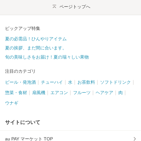
ページトップへ
ピックアップ特集
夏の必需品！ひんやりアイテム
夏の挨拶、まだ間に合います。
旬の美味しさをお届け！夏の瑞々しい果物
注目のカテゴリ
ビール・発泡酒
チューハイ
水
お茶飲料
ソフトドリンク
惣菜・食材
扇風機
エアコン
フルーツ
ヘアケア
肉
ウナギ
サイトについて
au PAY マーケット TOP