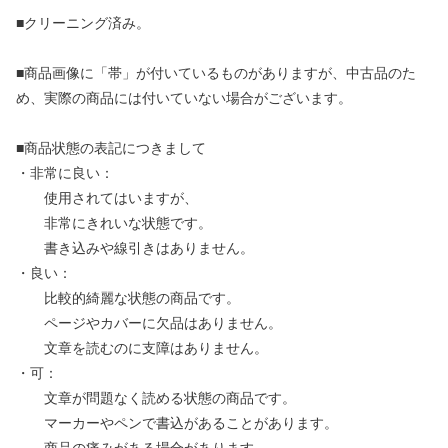
■クリーニング済み。
■商品画像に「帯」が付いているものがありますが、中古品のた
め、実際の商品には付いていない場合がございます。
■商品状態の表記につきまして
・非常に良い：
使用されてはいますが、
非常にきれいな状態です。
書き込みや線引きはありません。
・良い：
比較的綺麗な状態の商品です。
ページやカバーに欠品はありません。
文章を読むのに支障はありません。
・可：
文章が問題なく読める状態の商品です。
マーカーやペンで書込があることがあります。