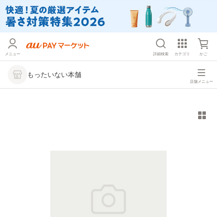
メニュー
詳細検索
カテゴリ
かご
もったいない本舗
店舗メニュー