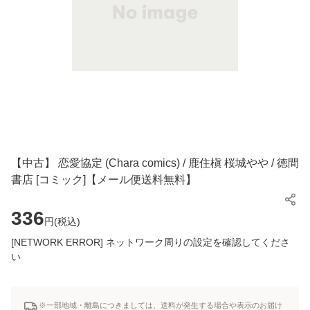
【中古】 恋愛協定 (Chara comics) / 鹿住槇 桜城やや / 徳間
書店 [コミック]【メール便送料無料】
336
円(
税込
)
[NETWORK ERROR] ネットワーク周りの設定を確認してくださ
い
※一部地域・離島につきましては、送料が発生する場合や表示のお届け