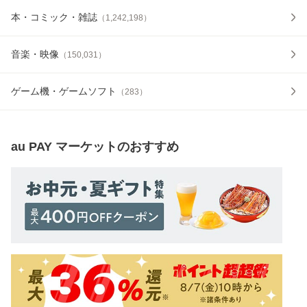
本・コミック・雑誌
（
1,242,198
）
音楽・映像
（
150,031
）
ゲーム機・ゲームソフト
（
283
）
au PAY マーケット
のおすすめ