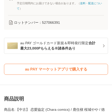
予定日期間内にお届けできない場合があります。（
送料・配送につい
て
）
ロットナンバー：
527066391
au PAY ゴールドカード新規＆即時発行限定
合計
最大23,000Pもらえる※諸条件あり
au PAY マーケットアプリで購入する
商品説明
商品名:【中古】 恋愛協定 (Chara comics) / 鹿住槇 桜城やや / 徳