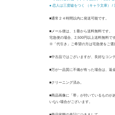
● 恋人は三度嘘をつく （キャラ文庫） / 池
■通常２４時間以内に発送可能です。
■メール便は、１冊から送料無料です。
宅急便の場合、2,500円以上送料無料で
※「代引き」ご希望の方は宅急便をご選
■中古品ではございますが、良好なコン
■万が一品質に不備が有った場合は、返
■クリーニング済み。
■商品画像に「帯」が付いているものが
いない場合がございます。
■商品状態の表記につきまして