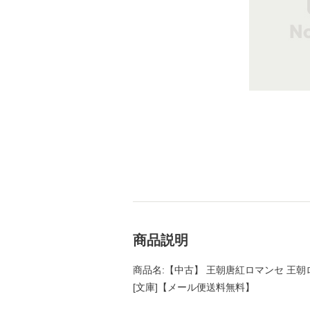
商品説明
商品名:【中古】 王朝唐紅ロマンセ 王朝ロ
[文庫]【メール便送料無料】