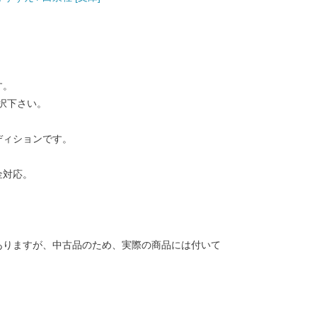
す。
択下さい。
ディションです。
金対応。
ありますが、中古品のため、実際の商品には付いて