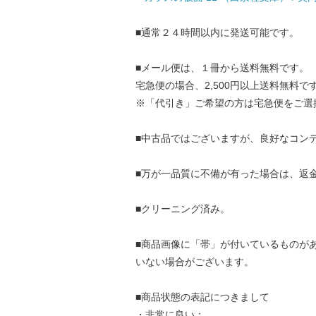
■通常２４時間以内に発送可能です。
■メール便は、１冊から送料無料です。
宅急便の場合、2,500円以上送料無料で
※「代引き」ご希望の方は宅急便をご選
■中古品ではございますが、良好なコン
■万が一品質に不備が有った場合は、返
■クリーニング済み。
■商品画像に「帯」が付いているものが
いない場合がございます。
■商品状態の表記につきまして
・非常に良い：