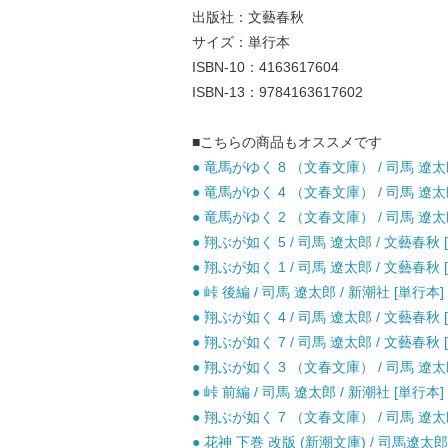
出版社：文藝春秋
サイズ：単行本
ISBN-10：4163617604
ISBN-13：9784163617602
■こちらの商品もオススメです
● 竜馬がゆく 8 （文春文庫） / 司馬 遼太郎
● 竜馬がゆく 4 （文春文庫） / 司馬 遼太郎
● 竜馬がゆく 2 （文春文庫） / 司馬 遼太郎
● 翔ぶが如く 5 / 司馬 遼太郎 / 文藝春秋 
● 翔ぶが如く 1 / 司馬 遼太郎 / 文藝春秋 
● 峠 後編 / 司馬 遼太郎 / 新潮社 [単行本]
● 翔ぶが如く 4 / 司馬 遼太郎 / 文藝春秋 
● 翔ぶが如く 7 / 司馬 遼太郎 / 文藝春秋 
● 翔ぶが如く 3 （文春文庫） / 司馬 遼太郎
● 峠 前編 / 司馬 遼太郎 / 新潮社 [単行本]
● 翔ぶが如く 7 （文春文庫） / 司馬 遼太郎
● 花神 下巻 改版 (新潮文庫) / 司馬遼太郎 