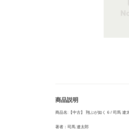
商品説明
商品名:【中古】 翔ぶが如く 6 / 司馬 
著者：司馬 遼太郎