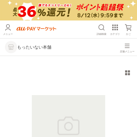
メニュー
詳細検索
カテゴリ
かご
もったいない本舗
店舗メニュー