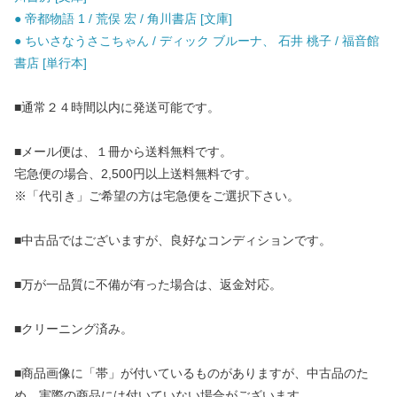
● 帝都物語 1 / 荒俣 宏 / 角川書店 [文庫]
● ちいさなうさこちゃん / ディック ブルーナ、 石井 桃子 / 福音館
書店 [単行本]
■通常２４時間以内に発送可能です。
■メール便は、１冊から送料無料です。
宅急便の場合、2,500円以上送料無料です。
※「代引き」ご希望の方は宅急便をご選択下さい。
■中古品ではございますが、良好なコンディションです。
■万が一品質に不備が有った場合は、返金対応。
■クリーニング済み。
■商品画像に「帯」が付いているものがありますが、中古品のた
め、実際の商品には付いていない場合がございます。