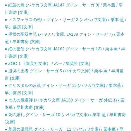
● 紅蓮の島 (ハヤカワ文庫 JA147 グイン・サーガ 9) / 栗本薫 / 早
川書房 [文庫]
● ノスフェラスの戦い グイン・サーガ 3 (ハヤカワ文庫) / 栗本 薫 /
早川書房 [文庫]
● 望郷の聖双生児 (ハヤカワ文庫, JA139 グイン・サーガ 7) / 栗本
薫 / 早川書房 [文庫]
● 紅の密使 (ハヤカワ文庫 JA162 グイン・サーガ 12) / 栗本薫 / 早
川書房 [文庫]
● ZOO 1 （集英社文庫） / 乙一 / 集英社 [文庫]
● 辺境の王者 グイン・サーガ 5 (ハヤカワ文庫) / 栗本 薫 / 早川書
房 [文庫]
● クリスタルの反乱 グイン・サーガ 13 (ハヤカワ文庫) / 栗本薫 /
早川書房 [文庫]
● 七人の魔道師 (ハヤカワ文庫 JA130 グイン・サーガ 外伝 1) / 栗
本薫 / 早川書房 [文庫]
● 死の婚礼 グイン・サーガ 10 (ハヤカワ文庫) / 栗本 薫 / 早川書房
[文庫]
● 草原の風雲児 グイン・サーガ 11 (ハヤカワ文庫) / 栗本薫 / 早