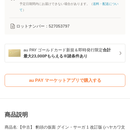
予定日期間内にお届けできない場合があります。（
送料・配送につい
て
）
ロットナンバー：
527053797
au PAY ゴールドカード新規＆即時発行限定
合計
最大23,000Pもらえる※諸条件あり
au PAY マーケットアプリで購入する
商品説明
商品名:【中古】 豹頭の仮面 グイン・サーガ 1 改訂版 (ハヤカワ文