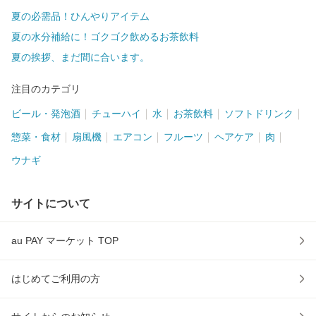
夏の必需品！ひんやりアイテム
夏の水分補給に！ゴクゴク飲めるお茶飲料
夏の挨拶、まだ間に合います。
注目のカテゴリ
ビール・発泡酒
チューハイ
水
お茶飲料
ソフトドリンク
惣菜・食材
扇風機
エアコン
フルーツ
ヘアケア
肉
ウナギ
サイトについて
au PAY マーケット TOP
はじめてご利用の方