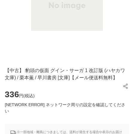
【中古】 豹頭の仮面 グイン・サーガ 1 改訂版 (ハヤカワ
文庫) / 栗本薫 / 早川書房 [文庫]【メール便送料無料】
336
円(
税込
)
[NETWORK ERROR] ネットワーク周りの設定を確認してくださ
い
※一部地域・離島につきましては、送料が発生する場合や表示のお届け