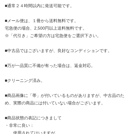
■通常２４時間以内に発送可能です。
■メール便は、１冊から送料無料です。
宅急便の場合、2,500円以上送料無料です。
※「代引き」ご希望の方は宅急便をご選択下さい。
■中古品ではございますが、良好なコンディションです。
■万が一品質に不備が有った場合は、返金対応。
■クリーニング済み。
■商品画像に「帯」が付いているものがありますが、中古品のた
め、実際の商品には付いていない場合がございます。
■商品状態の表記につきまして
・非常に良い：
使用されてはいますが、