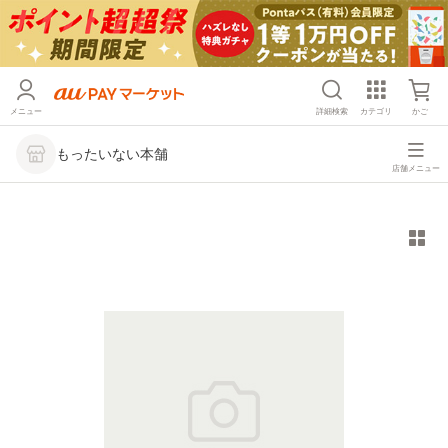
メニュー
詳細検索
カテゴリ
かご
もったいない本舗
店舗メニュー