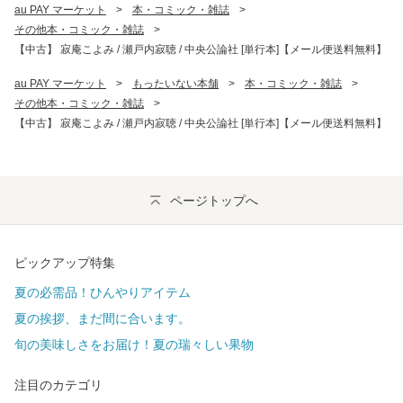
au PAY マーケット
>
本・コミック・雑誌
>
その他本・コミック・雑誌
>
【中古】 寂庵こよみ / 瀬戸内寂聴 / 中央公論社 [単行本]【メール便送料無料】
au PAY マーケット
>
もったいない本舗
>
本・コミック・雑誌
>
その他本・コミック・雑誌
>
【中古】 寂庵こよみ / 瀬戸内寂聴 / 中央公論社 [単行本]【メール便送料無料】
ページトップへ
ピックアップ特集
夏の必需品！ひんやりアイテム
夏の挨拶、まだ間に合います。
旬の美味しさをお届け！夏の瑞々しい果物
注目のカテゴリ