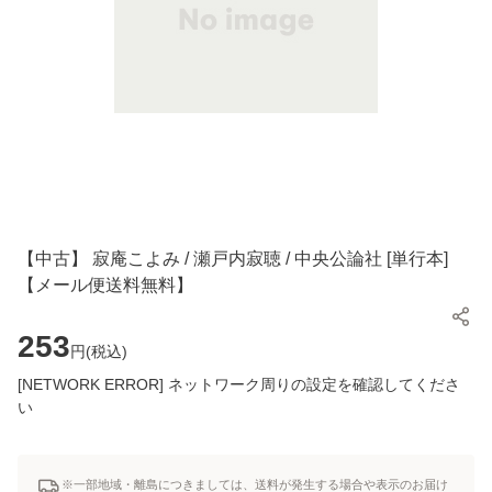
【中古】 寂庵こよみ / 瀬戸内寂聴 / 中央公論社 [単行本]
【メール便送料無料】
253
円(
税込
)
[NETWORK ERROR] ネットワーク周りの設定を確認してくださ
い
※一部地域・離島につきましては、送料が発生する場合や表示のお届け