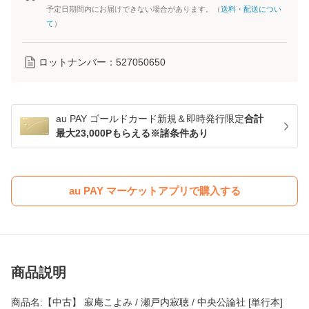
予定日期間内にお届けできない場合があります。（
送料・配送につい
て
）
ロットナンバー：
527050650
au PAY ゴールドカード新規＆即時発行限定
合計
最大23,000Pもらえる※諸条件あり
au PAY マーケットアプリで購入する
商品説明
商品名:【中古】 寂庵こよみ / 瀬戸内寂聴 / 中央公論社 [単行本]