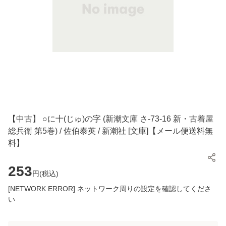
【中古】 ○に十(じゅ)の字 (新潮文庫 さ-73-16 新・古着屋
総兵衛 第5巻) / 佐伯泰英 / 新潮社 [文庫]【メール便送料無
料】
253
円(
税込
)
[NETWORK ERROR] ネットワーク周りの設定を確認してくださ
い