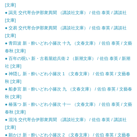
[文庫]
● 謁見 交代寄合伊那衆異聞 （講談社文庫） / 佐伯 泰英 / 講談社
[文庫]
● 交易 交代寄合伊那衆異聞 （講談社文庫） / 佐伯 泰英 / 講談社
[文庫]
● 青田波 新・酔いどれ小籐次 十九 （文春文庫） / 佐伯 泰英 / 文藝
春秋 [文庫]
● 百年の呪い 新・古着屋総兵衛 2 （新潮文庫） / 佐伯 泰英 / 新潮
社 [文庫]
● 神隠し 新・酔いどれ小籐次 1 （文春文庫） / 佐伯 泰英 / 文藝春
秋 [文庫]
● 船参宮 新・酔いどれ小籐次 九 （文春文庫） / 佐伯 泰英 / 文藝春
秋 [文庫]
● 椿落つ 新・酔いどれ小籐次 十一 （文春文庫） / 佐伯 泰英 / 文藝
春秋 [文庫]
● 混沌 交代寄合伊那衆異聞 （講談社文庫） / 佐伯 泰英 / 講談社
[文庫]
● 願かけ 新・酔いどれ小籐次 2 （文春文庫） / 佐伯 泰英 / 文藝春