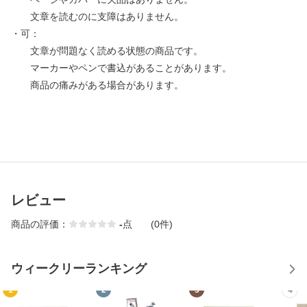
文章を読むのに支障はありません。
・可：
文章が問題なく読める状態の商品です。
マーカーやペンで書込があることがあります。
商品の痛みがある場合があります。
レビュー
商品の評価：
-
点
(0件)
ウィークリーランキング
1
2
3
4