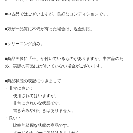
■中古品ではございますが、良好なコンディションです。
■万が一品質に不備が有った場合は、返金対応。
■クリーニング済み。
■商品画像に「帯」が付いているものがありますが、中古品のた
め、実際の商品には付いていない場合がございます。
■商品状態の表記につきまして
・非常に良い：
使用されてはいますが、
非常にきれいな状態です。
書き込みや線引きはありません。
・良い：
比較的綺麗な状態の商品です。
ページやカバーに欠品はありません。