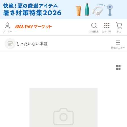
メニュー
詳細検索
カテゴリ
かご
もったいない本舗
店舗メニュー