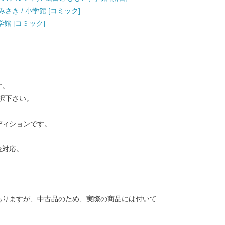
さき / 小学館 [コミック]
学館 [コミック]
す。
択下さい。
ディションです。
金対応。
ありますが、中古品のため、実際の商品には付いて