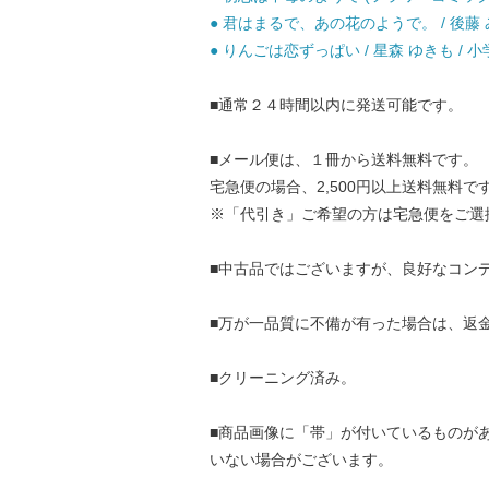
● 君はまるで、あの花のようで。 / 後藤 み
● りんごは恋ずっぱい / 星森 ゆきも / 小
■通常２４時間以内に発送可能です。
■メール便は、１冊から送料無料です。
宅急便の場合、2,500円以上送料無料で
※「代引き」ご希望の方は宅急便をご選
■中古品ではございますが、良好なコン
■万が一品質に不備が有った場合は、返
■クリーニング済み。
■商品画像に「帯」が付いているものが
いない場合がございます。