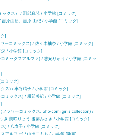
クス） / 刑部真芯 / 小学館 [コミック]
 吉原由起、吉原 由杞 / 小学館 [コミック]
ック]
ワーコミックス) / 佐々木柚奈 / 小学館 [コミック]
深 / 小学館 [コミック]
ミックスアルファ) / 悠妃りゅう / 小学館 [コミッ
]
 [コミック]
) / 車谷晴子 / 小学館 [コミック]
ミックス) / 服部美紀 / 小学館 [コミック]
]
ックス. Sho-comi girl’s collection) /
き 美咲りょう 後藤みさき / 小学館 [コミック]
 / 八寿子 / 小学館 [コミック]
ルファ) / 山田こもも / 小学館 [新書]