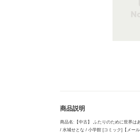
商品説明
商品名:【中古】 ふたりのために世界はあ
/ 水城せとな / 小学館 [コミック]【メ