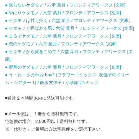
● 眠らないケダモノ / 六堂 葉月 / フロンティアワークス [文庫]
● やはりケダモノ / 六堂 葉月 / フロンティアワークス [文庫]
● ケダモノは甘く招く / 六堂 葉月 / フロンティアワークス [文庫]
● ケダモノと呼ばれる男 / 六堂 葉月 / フロンティアワークス [文庫]
● まるでケダモノ / 六堂 葉月 / フロンティアワークス [文庫]
● 恋のケダモノ / 六堂 葉月 / フロンティアワークス [文庫]
● ケダモノから愛をこめて / 六堂 葉月 / フロンティアワークス [文
庫]
● 蜜月のケダモノ / 六堂 葉月 / フロンティアワークス [文庫]
● う・わ・さのrisky boy? (フラワーコミックス. 友佳子のドリー
ム・シアター 1) / 飯坂友佳子 / 小学館 [コミック]
■通常２４時間以内に発送可能です。
■メール便は、１冊から送料無料です。
宅急便の場合、2,500円以上送料無料です。
※「代引き」ご希望の方は宅急便をご選択下さい。