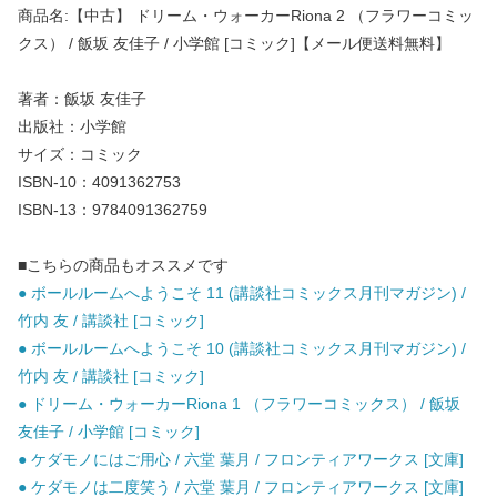
商品名:【中古】 ドリーム・ウォーカーRiona 2 （フラワーコミッ
クス） / 飯坂 友佳子 / 小学館 [コミック]【メール便送料無料】
著者：飯坂 友佳子
出版社：小学館
サイズ：コミック
ISBN-10：4091362753
ISBN-13：9784091362759
■こちらの商品もオススメです
● ボールルームへようこそ 11 (講談社コミックス月刊マガジン) /
竹内 友 / 講談社 [コミック]
● ボールルームへようこそ 10 (講談社コミックス月刊マガジン) /
竹内 友 / 講談社 [コミック]
● ドリーム・ウォーカーRiona 1 （フラワーコミックス） / 飯坂
友佳子 / 小学館 [コミック]
● ケダモノにはご用心 / 六堂 葉月 / フロンティアワークス [文庫]
● ケダモノは二度笑う / 六堂 葉月 / フロンティアワークス [文庫]