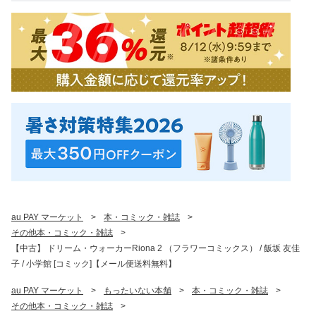
au PAY マーケット
>
本・コミック・雑誌
>
その他本・コミック・雑誌
>
【中古】 ドリーム・ウォーカーRiona 2 （フラワーコミックス） / 飯坂 友佳
子 / 小学館 [コミック]【メール便送料無料】
au PAY マーケット
>
もったいない本舗
>
本・コミック・雑誌
>
その他本・コミック・雑誌
>