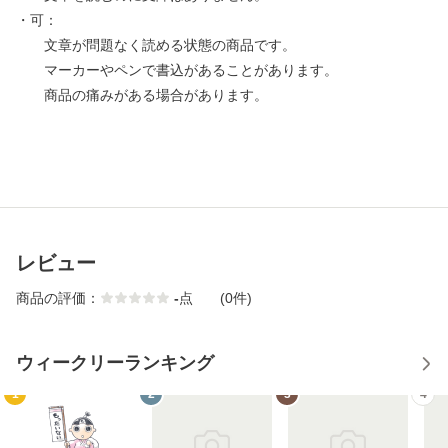
・可：
文章が問題なく読める状態の商品です。
マーカーやペンで書込があることがあります。
商品の痛みがある場合があります。
レビュー
商品の評価：
-
点
(0件)
ウィークリーランキング
1
2
3
4