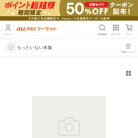
メニュー
詳細検索
カテゴリ
かご
もったいない本舗
店舗メニュー