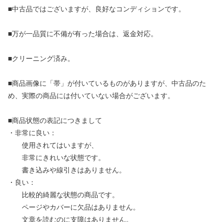
■中古品ではございますが、良好なコンディションです。
■万が一品質に不備が有った場合は、返金対応。
■クリーニング済み。
■商品画像に「帯」が付いているものがありますが、中古品のた
め、実際の商品には付いていない場合がございます。
■商品状態の表記につきまして
・非常に良い：
使用されてはいますが、
非常にきれいな状態です。
書き込みや線引きはありません。
・良い：
比較的綺麗な状態の商品です。
ページやカバーに欠品はありません。
文章を読むのに支障はありません。