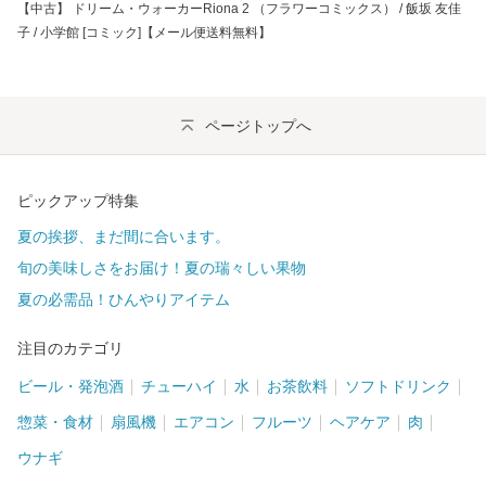
【中古】 ドリーム・ウォーカーRiona 2 （フラワーコミックス） / 飯坂 友佳
子 / 小学館 [コミック]【メール便送料無料】
ページトップへ
ピックアップ特集
夏の挨拶、まだ間に合います。
旬の美味しさをお届け！夏の瑞々しい果物
夏の必需品！ひんやりアイテム
注目のカテゴリ
ビール・発泡酒
チューハイ
水
お茶飲料
ソフトドリンク
惣菜・食材
扇風機
エアコン
フルーツ
ヘアケア
肉
ウナギ