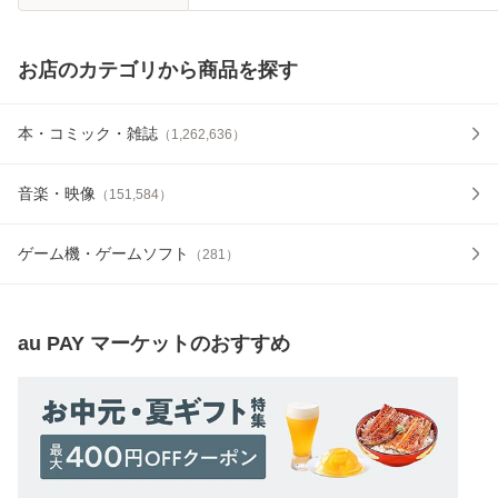
お店のカテゴリから商品を探す
本・コミック・雑誌
（
1,262,636
）
音楽・映像
（
151,584
）
ゲーム機・ゲームソフト
（
281
）
au PAY マーケット
のおすすめ