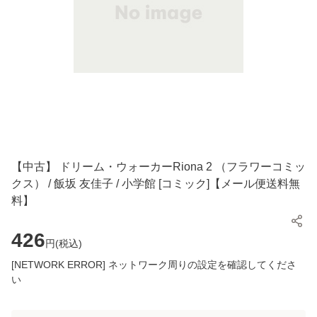
【中古】 ドリーム・ウォーカーRiona 2 （フラワーコミッ
クス） / 飯坂 友佳子 / 小学館 [コミック]【メール便送料無
料】
426
円(
税込
)
[NETWORK ERROR] ネットワーク周りの設定を確認してくださ
い