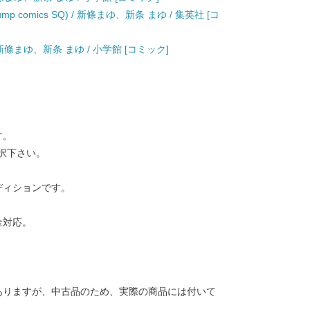
 comics SQ) / 新條まゆ、新条 まゆ / 集英社 [コ
新條まゆ、新条 まゆ / 小学館 [コミック]
す。
択下さい。
ディションです。
金対応。
ありますが、中古品のため、実際の商品には付いて