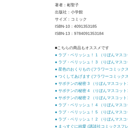
著者：彬聖子
出版社：小学館
サイズ：コミック
ISBN-10：4091353185
ISBN-13：9784091353184
■こちらの商品もオススメです
● ラブ・ベリッシュ！ 1 （りぼんマスコッ
● ラブ・ベリッシュ！ 3 （りぼんマスコッ
● 星色のおくりもの (フラワーコミックス) 
● つくしてあげます (フラワーコミックス) 
● サボテンの秘密 3 （りぼんマスコットコミ
● サボテンの秘密 4 （りぼんマスコットコミ
● サボテンの秘密 2 （りぼんマスコットコミ
● ラブ・ベリッシュ！ 4 （りぼんマスコッ
● ラブ・ベリッシュ！ 5 （りぼんマスコッ
● ラブ・ベリッシュ！ 2 （りぼんマスコッ
● まっすぐに純愛 (講談社コミックスフレン