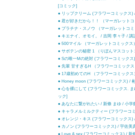
[コミック]
● リップクリーム (フラワーコミックス) / 
● 君が好きだから！！ （マーガレットコミッ
● プラチナ・スノウ （マーガレットコミック
● キエナイ、オモイ。 / 吉岡 李々子 / 講
● 500マイル （マーガレットコミックス） /
● サボテンの秘密 1 （りぼんマスコットコミ
● Sの唯一Mの絶対 (フラワーコミックス) /
● 先輩 甘すぎるH （フラワーコミックス） 
● 17歳初めてのH （フラワーコミックス） 
● Honey moon (フラワーコミックス) /
● 心を裸にして (フラワーコミックス. まゆた
ック]
● あなたに繋がれたい / 新條 まゆ / 小学
● キャラメルミルクティー (フラワーコミック
● オレンジ・キス (フラワーコミックス) /
● カノン (フラワーコミックス) / 宇佐美真
● Love & sex (フラワーコミックス) /