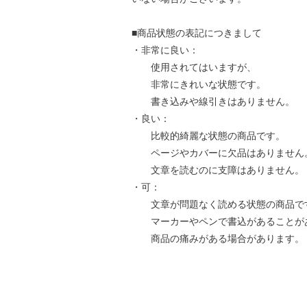
■商品状態の表記につきまして
・非常に良い：
使用されてはいますが、
非常にきれいな状態です。
書き込みや線引きはありません。
・良い：
比較的綺麗な状態の商品です。
ページやカバーに欠品はありません
文章を読むのに支障はありません。
・可：
文章が問題なく読める状態の商品で
マーカーやペンで書込があることが
商品の痛みがある場合があります。