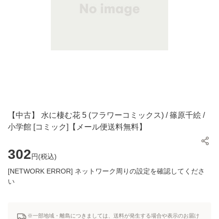
【中古】 水に棲む花 5 (フラワーコミックス) / 篠原千絵 /
小学館 [コミック]【メール便送料無料】
302
円(
税込
)
[NETWORK ERROR] ネットワーク周りの設定を確認してくださ
い
※一部地域・離島につきましては、送料が発生する場合や表示のお届け