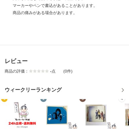
マーカーやペンで書込があることがあります。
商品の痛みがある場合があります。
レビュー
商品の評価：
-
点
(0件)
ウィークリーランキング
1
2
3
4