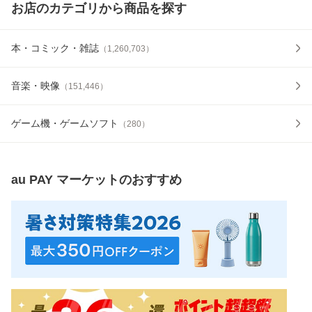
お店のカテゴリから商品を探す
本・コミック・雑誌
（
1,260,703
）
音楽・映像
（
151,446
）
ゲーム機・ゲームソフト
（
280
）
au PAY マーケット
のおすすめ