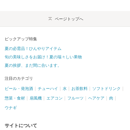
ページトップへ
ピックアップ特集
夏の必需品！ひんやりアイテム
旬の美味しさをお届け！夏の瑞々しい果物
夏の挨拶、まだ間に合います。
注目のカテゴリ
ビール・発泡酒
チューハイ
水
お茶飲料
ソフトドリンク
惣菜・食材
扇風機
エアコン
フルーツ
ヘアケア
肉
ウナギ
サイトについて