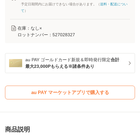
予定日期間内にお届けできない場合があります。（
送料・配送につい
て
）
在庫：なし×
ロットナンバー：
527028327
au PAY ゴールドカード新規＆即時発行限定
合計
最大23,000Pもらえる※諸条件あり
au PAY マーケットアプリで購入する
商品説明