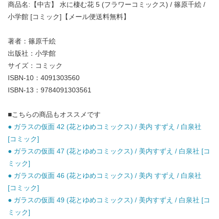
商品名:【中古】 水に棲む花 5 (フラワーコミックス) / 篠原千絵 /
小学館 [コミック]【メール便送料無料】
著者：篠原千絵
出版社：小学館
サイズ：コミック
ISBN-10：4091303560
ISBN-13：9784091303561
■こちらの商品もオススメです
● ガラスの仮面 42 (花とゆめコミックス) / 美内 すずえ / 白泉社
[コミック]
● ガラスの仮面 47 (花とゆめコミックス) / 美内すずえ / 白泉社 [コ
ミック]
● ガラスの仮面 46 (花とゆめコミックス) / 美内 すずえ / 白泉社
[コミック]
● ガラスの仮面 49 (花とゆめコミックス) / 美内すずえ / 白泉社 [コ
ミック]