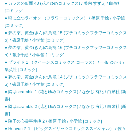
● ガラスの仮面 48 (花とゆめコミックス) / 美内 すずえ / 白泉社
[コミック]
● 暁に立つライオン （フラワーコミックス） / 篠原 千絵 / 小学館
[コミック]
● 夢の雫、黄金(きん)の鳥籠 15 (プチコミックフラワーコミックス
α) / 篠原千絵 / 小学館 [コミック]
● 夢の雫、黄金(きん)の鳥籠 16 (プチコミックフラワーコミックス
α) / 篠原千絵 / 小学館 [コミック]
● プライド 1 （クイーンズコミックス コーラス） / 一条 ゆかり /
集英社 [コミック]
● 夢の雫、黄金(きん)の鳥籠 14 (プチコミックフラワーコミックス
α) / 篠原千絵 / 小学館 [コミック]
● 隣はscramble 1 (花とゆめコミックス) / なかじ 有紀 / 白泉社 [新
書]
● 隣はscramble 2 (花とゆめコミックス) / なかじ 有紀 / 白泉社 [新
書]
● 陵子の心霊事件簿 2 / 篠原 千絵 / 小学館 [コミック]
● Heaven？ 1 （ビッグスピリッツコミックススペシャル） / 佐々