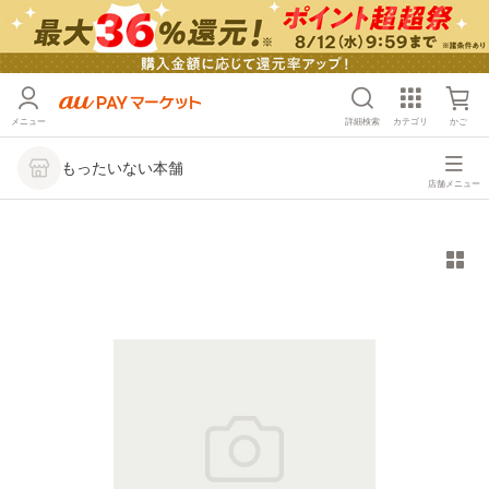
メニュー
詳細検索
カテゴリ
かご
もったいない本舗
店舗メニュー