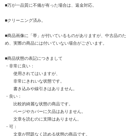
■万が一品質に不備が有った場合は、返金対応。
■クリーニング済み。
■商品画像に「帯」が付いているものがありますが、中古品のた
め、実際の商品には付いていない場合がございます。
■商品状態の表記につきまして
・非常に良い：
使用されてはいますが、
非常にきれいな状態です。
書き込みや線引きはありません。
・良い：
比較的綺麗な状態の商品です。
ページやカバーに欠品はありません。
文章を読むのに支障はありません。
・可：
文章が問題なく読める状態の商品です。