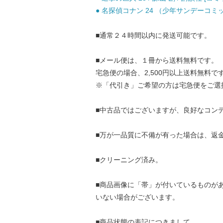
● 名探偵コナン 24 （少年サンデーコミック
■通常２４時間以内に発送可能です。
■メール便は、１冊から送料無料です。
宅急便の場合、2,500円以上送料無料で
※「代引き」ご希望の方は宅急便をご選
■中古品ではございますが、良好なコン
■万が一品質に不備が有った場合は、返
■クリーニング済み。
■商品画像に「帯」が付いているものが
いない場合がございます。
■商品状態の表記につきまして