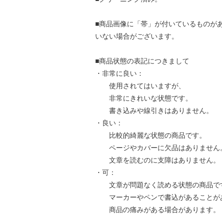
■商品画像に「帯」が付いているものが
いない場合がございます。
■商品状態の表記につきまして
・非常に良い：
使用されてはいますが、
非常にきれいな状態です。
書き込みや線引きはありません。
・良い：
比較的綺麗な状態の商品です。
ページやカバーに欠品はありません
文章を読むのに支障はありません。
・可：
文章が問題なく読める状態の商品で
マーカーやペンで書込があることが
商品の痛みがある場合があります。