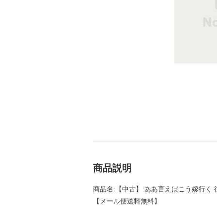
商品説明
商品名:【中古】 ああ言えばこう嫁行く 往復
【メール便送料無料】