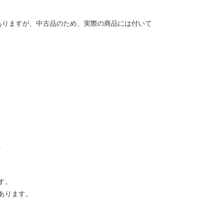
ありますが、中古品のため、実際の商品には付いて
。
す。
あります。