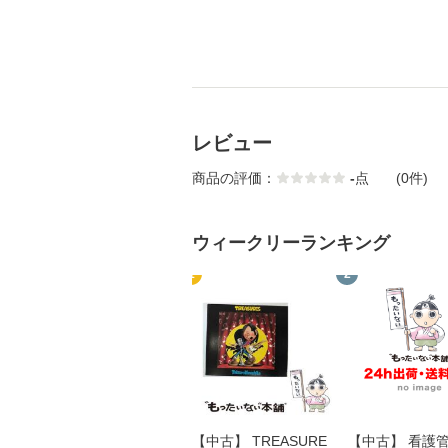
レビュー
商品の評価：
-
点
(0件)
ウィークリーランキング
1
2
【中古】 TREASURE
【中古】 看護