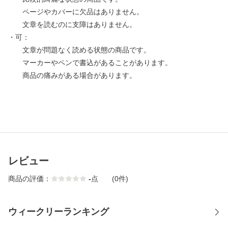
ページやカバーに欠品はありません。
文章を読むのに支障はありません。
・可：
文章が問題なく読める状態の商品です。
マーカーやペンで書込があることがあります。
商品の痛みがある場合があります。
レビュー
商品の評価：
-
点
(0件)
ウィークリーランキング
1
2
3
4