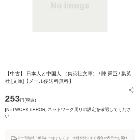
【中古】 日本人と中国人 （集英社文庫） / 陳 舜臣 / 集英
社 [文庫]【メール便送料無料】
253
円(
税込
)
[NETWORK ERROR] ネットワーク周りの設定を確認してくださ
い
※一部地域・離島につきましては、送料が発生する場合や表示のお届け