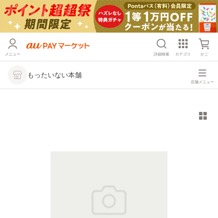
メニュー
詳細検索
カテゴリ
かご
もったいない本舗
店舗メニュー