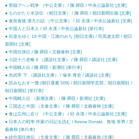
● 実録アヘン戦争 （中公文庫） / 陳 舜臣 / 中央公論新社 [文庫]
● ものがたり水滸伝 （朝日文庫） / 陳 舜臣 / 朝日新聞出版 [文庫]
● 食前食後 漢方の話 （中公文庫） / 邱 永漢 / 中央公論新社 [文庫]
● 中国人と日本人 / 邱 永漢 / 中央公論新社 [単行本]
● 街道をゆく 19 中国・江南のみち (朝日文庫) / 司馬遼太郎 / 朝日
新聞社 [文庫]
● 中国任侠伝 / 陳 舜臣 / 文藝春秋 [文庫]
● 小説十八史略 6 （講談社文庫） / 陳 舜臣 / 講談社 [文庫]
● 中国畸人伝 / 陳 舜臣 / 新潮社 [単行本]
● 光武帝 下 （講談社文庫） / 塚本 青史 / 講談社 [文庫]
● 読みなおす一冊 (朝日選書 509) / 朝日新聞学芸部、朝日新聞社 /
朝日新聞社 [単行本]
● 中国畸人伝 （新潮文庫） / 陳 舜臣 / 新潮社 [文庫]
● 三国志と中国 （文春文庫） / 陳 舜臣 / 文藝春秋 [文庫]
● 食は広州に在り （中公文庫） / 邱 永漢 / 中央公論新社 [文庫]
● 日本人の戦争 作家の日記を読む / Keene Donald、角地 幸男 / 文
藝春秋 [単行本]
● 続中国任侠伝 （文春文庫） / 陳 舜臣 / 文藝春秋 [文庫]