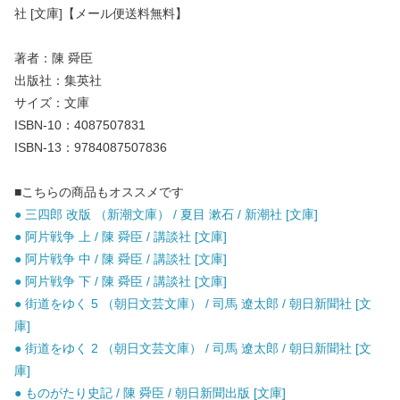
社 [文庫]【メール便送料無料】
著者：陳 舜臣
出版社：集英社
サイズ：文庫
ISBN-10：4087507831
ISBN-13：9784087507836
■こちらの商品もオススメです
● 三四郎 改版 （新潮文庫） / 夏目 漱石 / 新潮社 [文庫]
● 阿片戦争 上 / 陳 舜臣 / 講談社 [文庫]
● 阿片戦争 中 / 陳 舜臣 / 講談社 [文庫]
● 阿片戦争 下 / 陳 舜臣 / 講談社 [文庫]
● 街道をゆく 5 （朝日文芸文庫） / 司馬 遼太郎 / 朝日新聞社 [文
庫]
● 街道をゆく 2 （朝日文芸文庫） / 司馬 遼太郎 / 朝日新聞社 [文
庫]
● ものがたり史記 / 陳 舜臣 / 朝日新聞出版 [文庫]