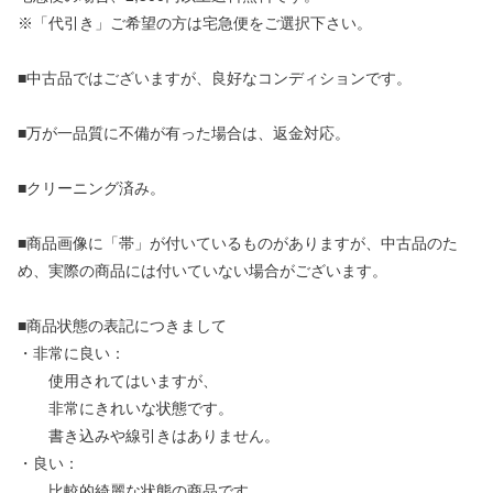
※「代引き」ご希望の方は宅急便をご選択下さい。
■中古品ではございますが、良好なコンディションです。
■万が一品質に不備が有った場合は、返金対応。
■クリーニング済み。
■商品画像に「帯」が付いているものがありますが、中古品のた
め、実際の商品には付いていない場合がございます。
■商品状態の表記につきまして
・非常に良い：
使用されてはいますが、
非常にきれいな状態です。
書き込みや線引きはありません。
・良い：
比較的綺麗な状態の商品です。