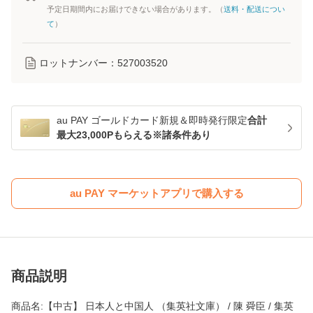
予定日期間内にお届けできない場合があります。（
送料・配送につい
て
）
ロットナンバー：
527003520
au PAY ゴールドカード新規＆即時発行限定
合計
最大23,000Pもらえる※諸条件あり
au PAY マーケットアプリで購入する
商品説明
商品名:【中古】 日本人と中国人 （集英社文庫） / 陳 舜臣 / 集英