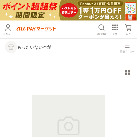
メニュー
詳細検索
カテゴリ
かご
もったいない本舗
店舗メニュー