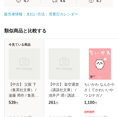
4.7
4.6
4.7
販売者情報
支払い方法
営業日カレンダー
類似商品と比較する
今見ている商品
【中古】 父親 下
【中古】 架空通貨
ちいかわ なんか小
（集英社文庫） /
（講談社文庫） /
さくてかわいいや
遠藤 周作 / 集英社
池井戸 潤 / 講談社
つ 1/ナガノ
[文庫]【メール便送
[文庫]【メール便送
539
261
1,100
円
円
円
料無料】
料無料】
送料無料