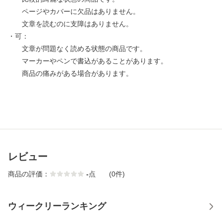
ページやカバーに欠品はありません。
文章を読むのに支障はありません。
・可：
文章が問題なく読める状態の商品です。
マーカーやペンで書込があることがあります。
商品の痛みがある場合があります。
レビュー
商品の評価：
-
点
(0件)
ウィークリーランキング
1
2
3
4