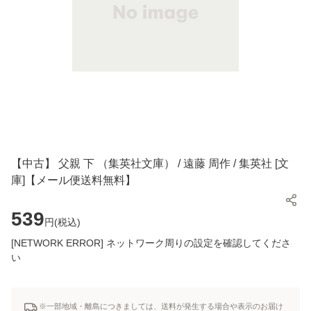
【中古】 父親 下 （集英社文庫） / 遠藤 周作 / 集英社 [文
庫]【メール便送料無料】
539
円(
税込
)
[NETWORK ERROR] ネットワーク周りの設定を確認してくださ
い
※一部地域・離島につきましては、送料が発生する場合や表示のお届け