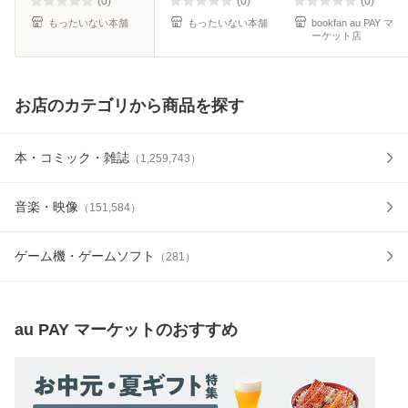
(0)
(0)
(0)
もったいない本舗
もったいない本舗
bookfan au PAY マ
ーケット店
お店のカテゴリから商品を探す
本・コミック・雑誌
（
1,259,743
）
音楽・映像
（
151,584
）
ゲーム機・ゲームソフト
（
281
）
au PAY マーケット
のおすすめ