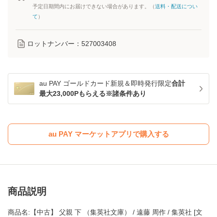
予定日期間内にお届けできない場合があります。（
送料・配送につい
て
）
ロットナンバー：
527003408
au PAY ゴールドカード新規＆即時発行限定
合計
最大23,000Pもらえる※諸条件あり
au PAY マーケットアプリで購入する
商品説明
商品名:【中古】 父親 下 （集英社文庫） / 遠藤 周作 / 集英社 [文