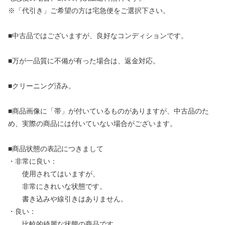
※「代引き」ご希望の方は宅急便をご選択下さい。
■中古品ではございますが、良好なコンディションです。
■万が一品質に不備が有った場合は、返金対応。
■クリーニング済み。
■商品画像に「帯」が付いているものがありますが、中古品のた
め、実際の商品には付いていない場合がございます。
■商品状態の表記につきまして
・非常に良い：
使用されてはいますが、
非常にきれいな状態です。
書き込みや線引きはありません。
・良い：
比較的綺麗な状態の商品です。