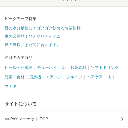
ピックアップ特集
夏の水分補給に！ゴクゴク飲めるお茶飲料
夏の必需品！ひんやりアイテム
夏の挨拶、まだ間に合います。
注目のカテゴリ
ビール・発泡酒
チューハイ
水
お茶飲料
ソフトドリンク
惣菜・食材
扇風機
エアコン
フルーツ
ヘアケア
肉
ウナギ
サイトについて
au PAY マーケット TOP