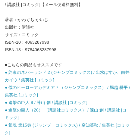
/ 講談社 [コミック]【メール便送料無料】
著者：かわぐち かいじ
出版社：講談社
サイズ：コミック
ISBN-10：4063287998
ISBN-13：9784063287998
■こちらの商品もオススメです
● 約束のネバーランド 2 (ジャンプコミックス) / 出水ぽすか、白井
カイウ / 集英社 [コミック]
● 僕のヒーローアカデミア 7 （ジャンプコミックス） / 堀越 耕平 /
集英社 [コミック]
● 進撃の巨人 8 / 諫山 創 / 講談社 [コミック]
● 進撃の巨人（26） （講談社コミックス） / 諫山 創 / 講談社 [コ
ミック]
● 銀魂 第15巻 (ジャンプ・コミックス) / 空知英秋 / 集英社 [コミッ
ク]