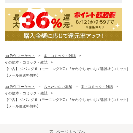
au PAY マーケット
>
本・コミック・雑誌
>
その他本・コミック・雑誌
>
【中古】 ジパング 6 （モーニング KC） / かわぐち かいじ / 講談社 [コミック]
【メール便送料無料】
au PAY マーケット
>
もったいない本舗
>
本・コミック・雑誌
>
その他本・コミック・雑誌
>
【中古】 ジパング 6 （モーニング KC） / かわぐち かいじ / 講談社 [コミック]
【メール便送料無料】
ページトップへ