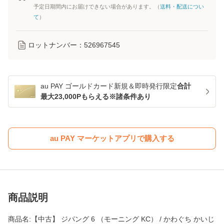
予定日期間内にお届けできない場合があります。（
送料・配送につい
て
）
ロットナンバー：
526967545
au PAY ゴールドカード新規＆即時発行限定
合計
最大23,000Pもらえる※諸条件あり
au PAY マーケットアプリで購入する
商品説明
商品名:【中古】 ジパング 6 （モーニング KC） / かわぐち かいじ