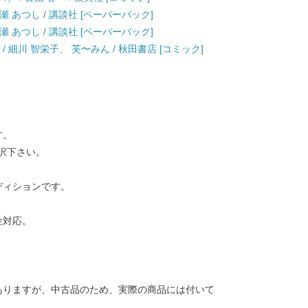
瀬 あつし / 講談社 [ペーパーバック]
瀬 あつし / 講談社 [ペーパーバック]
/ 細川 智栄子、 芙〜みん / 秋田書店 [コミック]
す。
択下さい。
ディションです。
金対応。
ありますが、中古品のため、実際の商品には付いて