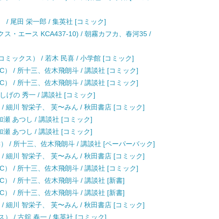
） / 尾田 栄一郎 / 集英社 [コミック]
・エース KCA437-10) / 朝霧カフカ、春河35 /
ックス） / 若木 民喜 / 小学館 [コミック]
） / 所十三、佐木飛朗斗 / 講談社 [コミック]
） / 所十三、佐木飛朗斗 / 講談社 [コミック]
 しげの 秀一 / 講談社 [コミック]
/ 細川 智栄子、 芙〜みん / 秋田書店 [コミック]
加瀬 あつし / 講談社 [コミック]
加瀬 あつし / 講談社 [コミック]
） / 所十三、佐木飛朗斗 / 講談社 [ペーパーバック]
/ 細川 智栄子、 芙〜みん / 秋田書店 [コミック]
） / 所十三、佐木飛朗斗 / 講談社 [コミック]
） / 所十三、佐木飛朗斗 / 講談社 [新書]
） / 所十三、佐木飛朗斗 / 講談社 [新書]
/ 細川 智栄子、 芙〜みん / 秋田書店 [コミック]
 / 古舘 春一 / 集英社 [コミック]