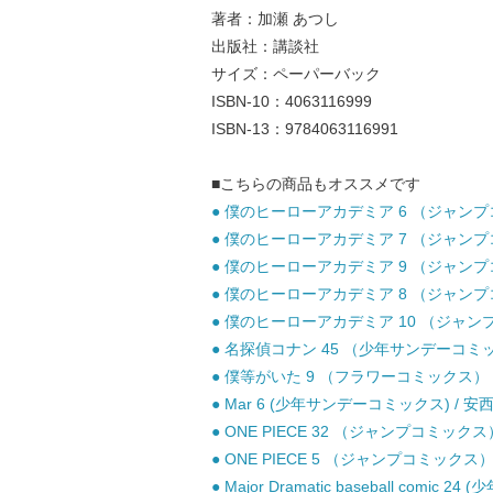
著者：加瀬 あつし
出版社：講談社
サイズ：ペーパーバック
ISBN-10：4063116999
ISBN-13：9784063116991
■こちらの商品もオススメです
● 僕のヒーローアカデミア 6 （ジャンプコミ
● 僕のヒーローアカデミア 7 （ジャンプコミ
● 僕のヒーローアカデミア 9 （ジャンプコミ
● 僕のヒーローアカデミア 8 （ジャンプコミ
● 僕のヒーローアカデミア 10 （ジャンプコ
● 名探偵コナン 45 （少年サンデーコミック
● 僕等がいた 9 （フラワーコミックス） / 
● Mar 6 (少年サンデーコミックス) / 安
● ONE PIECE 32 （ジャンプコミックス
● ONE PIECE 5 （ジャンプコミックス）
● Major Dramatic baseball com