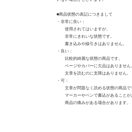
■商品状態の表記につきまして
・非常に良い：
使用されてはいますが、
非常にきれいな状態です。
書き込みや線引きはありません。
・良い：
比較的綺麗な状態の商品です。
ページやカバーに欠品はありません
文章を読むのに支障はありません。
・可：
文章が問題なく読める状態の商品で
マーカーやペンで書込があることが
商品の痛みがある場合があります。