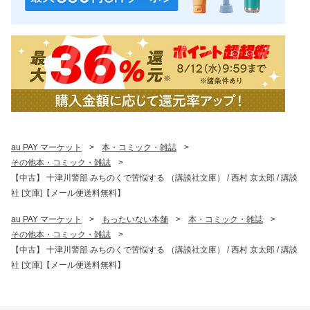
au PAY マーケット
>
本・コミック・雑誌
>
その他本・コミック・雑誌
>
【中古】 十津川警部 みちのくで苦悩する （講談社文庫） / 西村 京太郎 / 講談
社 [文庫]【メール便送料無料】
au PAY マーケット
>
もったいない本舗
>
本・コミック・雑誌
>
その他本・コミック・雑誌
>
【中古】 十津川警部 みちのくで苦悩する （講談社文庫） / 西村 京太郎 / 講談
社 [文庫]【メール便送料無料】