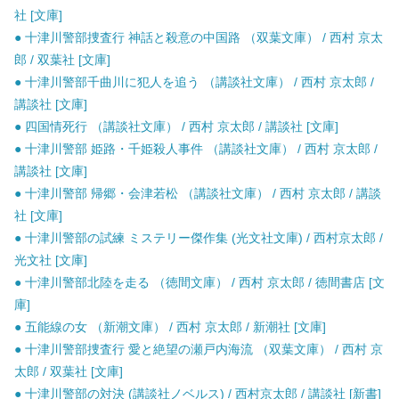
社 [文庫]
● 十津川警部捜査行 神話と殺意の中国路 （双葉文庫） / 西村 京太
郎 / 双葉社 [文庫]
● 十津川警部千曲川に犯人を追う （講談社文庫） / 西村 京太郎 /
講談社 [文庫]
● 四国情死行 （講談社文庫） / 西村 京太郎 / 講談社 [文庫]
● 十津川警部 姫路・千姫殺人事件 （講談社文庫） / 西村 京太郎 /
講談社 [文庫]
● 十津川警部 帰郷・会津若松 （講談社文庫） / 西村 京太郎 / 講談
社 [文庫]
● 十津川警部の試練 ミステリー傑作集 (光文社文庫) / 西村京太郎 /
光文社 [文庫]
● 十津川警部北陸を走る （徳間文庫） / 西村 京太郎 / 徳間書店 [文
庫]
● 五能線の女 （新潮文庫） / 西村 京太郎 / 新潮社 [文庫]
● 十津川警部捜査行 愛と絶望の瀬戸内海流 （双葉文庫） / 西村 京
太郎 / 双葉社 [文庫]
● 十津川警部の対決 (講談社ノベルス) / 西村京太郎 / 講談社 [新書]