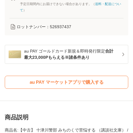
予定日期間内にお届けできない場合があります。（
送料・配送につい
て
）
ロットナンバー：
526937437
au PAY ゴールドカード新規＆即時発行限定
合計
最大23,000Pもらえる※諸条件あり
au PAY マーケットアプリで購入する
商品説明
商品名:【中古】 十津川警部 みちのくで苦悩する （講談社文庫） /