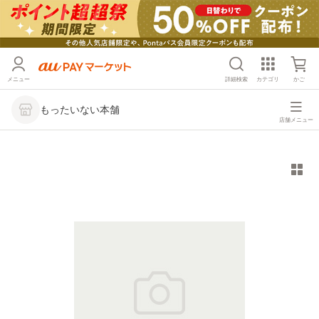
メニュー
詳細検索
カテゴリ
かご
もったいない本舗
店舗メニュー