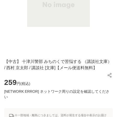
【中古】 十津川警部 みちのくで苦悩する （講談社文庫）
/ 西村 京太郎 / 講談社 [文庫]【メール便送料無料】
259
円(
税込
)
[NETWORK ERROR] ネットワーク周りの設定を確認してくださ
い
※一部地域・離島につきましては、送料が発生する場合や表示のお届け