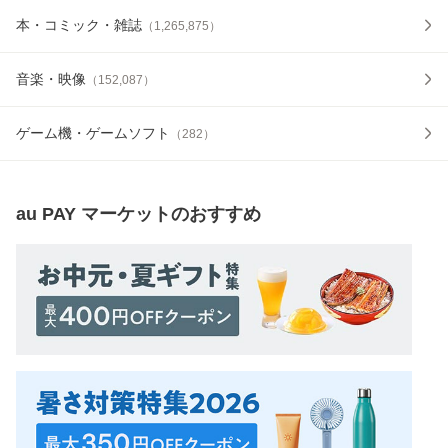
本・コミック・雑誌
（
1,265,875
）
音楽・映像
（
152,087
）
ゲーム機・ゲームソフト
（
282
）
au PAY マーケット
のおすすめ