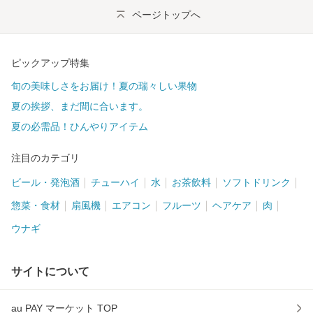
ページトップへ
ピックアップ特集
旬の美味しさをお届け！夏の瑞々しい果物
夏の挨拶、まだ間に合います。
夏の必需品！ひんやりアイテム
注目のカテゴリ
ビール・発泡酒
チューハイ
水
お茶飲料
ソフトドリンク
惣菜・食材
扇風機
エアコン
フルーツ
ヘアケア
肉
ウナギ
サイトについて
au PAY マーケット TOP