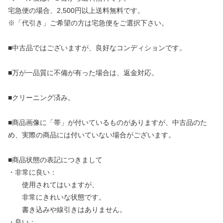
宅急便の場合、2,500円以上送料無料です。
※「代引き」ご希望の方は宅急便をご選択下さい。
■中古品ではございますが、良好なコンディションです。
■万が一品質に不備が有った場合は、返金対応。
■クリーニング済み。
■商品画像に「帯」が付いているものがありますが、中古品のた
め、実際の商品には付いていない場合がございます。
■商品状態の表記につきまして
・非常に良い：
使用されてはいますが、
非常にきれいな状態です。
書き込みや線引きはありません。
・良い：