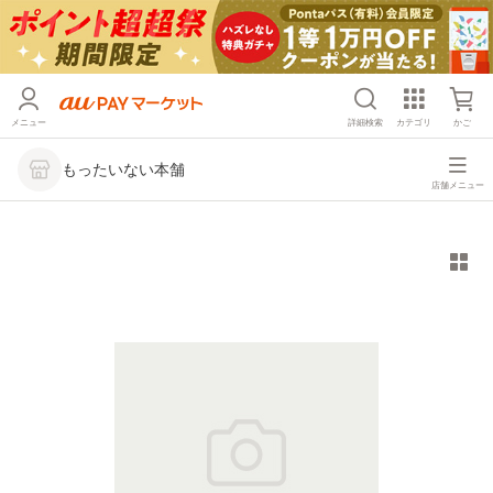
メニュー
詳細検索
カテゴリ
かご
もったいない本舗
店舗メニュー