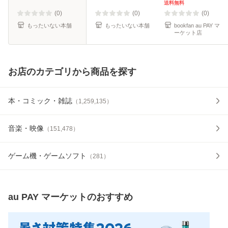
送料無料
(0)
(0)
(0)
もったいない本舗
もったいない本舗
bookfan au PAY マ
ーケット店
お店のカテゴリから商品を探す
本・コミック・雑誌
（
1,259,135
）
音楽・映像
（
151,478
）
ゲーム機・ゲームソフト
（
281
）
au PAY マーケット
のおすすめ