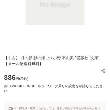
【中古】 月の影 影の海 上 / 小野 不由美 / 講談社 [文庫]
【メール便送料無料】
386
円(
税込
)
[NETWORK ERROR] ネットワーク周りの設定を確認してくださ
い
※一部地域・離島につきましては、送料が発生する場合や表示のお届け