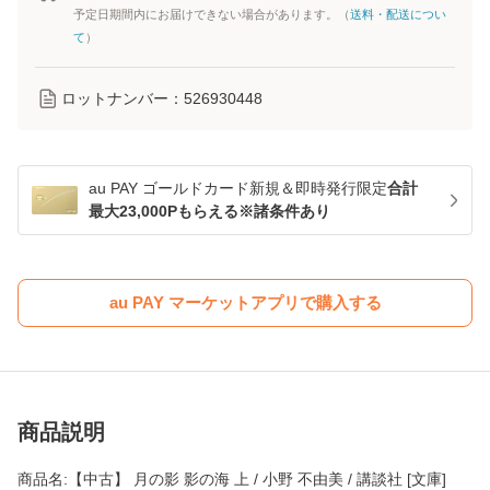
予定日期間内にお届けできない場合があります。（
送料・配送につい
て
）
ロットナンバー：
526930448
au PAY ゴールドカード新規＆即時発行限定
合計
最大23,000Pもらえる※諸条件あり
au PAY マーケットアプリで購入する
商品説明
商品名:【中古】 月の影 影の海 上 / 小野 不由美 / 講談社 [文庫]