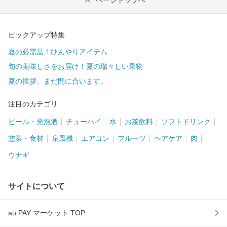
ピックアップ特集
夏の必需品！ひんやりアイテム
旬の美味しさをお届け！夏の瑞々しい果物
夏の挨拶、まだ間に合います。
注目のカテゴリ
ビール・発泡酒
チューハイ
水
お茶飲料
ソフトドリンク
惣菜・食材
扇風機
エアコン
フルーツ
ヘアケア
肉
ウナギ
サイトについて
au PAY マーケット TOP