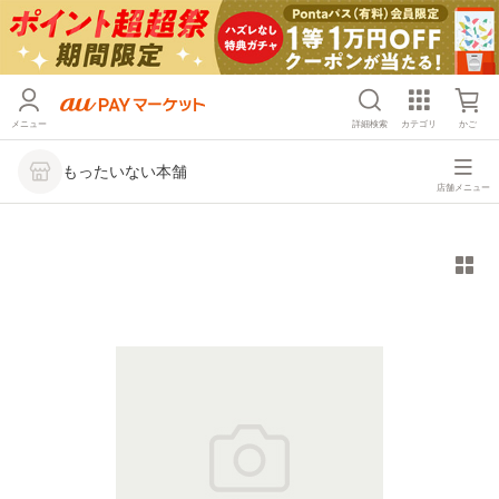
メニュー
詳細検索
カテゴリ
かご
もったいない本舗
店舗メニュー