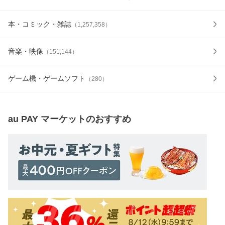
本・コミック・雑誌
（
1,257,358
）
音楽・映像
（
151,144
）
ゲーム機・ゲームソフト
（
280
）
au PAY マーケット
のおすすめ