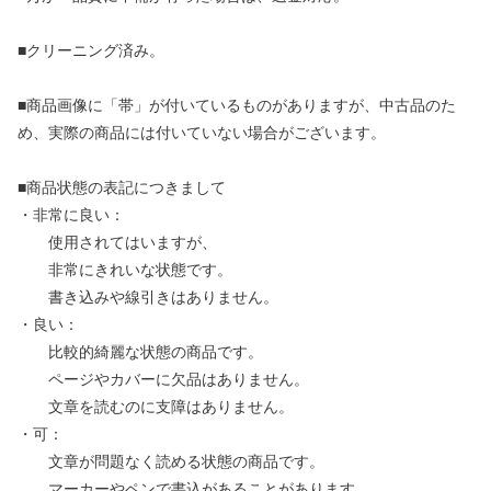
■クリーニング済み。
■商品画像に「帯」が付いているものがありますが、中古品のた
め、実際の商品には付いていない場合がございます。
■商品状態の表記につきまして
・非常に良い：
使用されてはいますが、
非常にきれいな状態です。
書き込みや線引きはありません。
・良い：
比較的綺麗な状態の商品です。
ページやカバーに欠品はありません。
文章を読むのに支障はありません。
・可：
文章が問題なく読める状態の商品です。
マーカーやペンで書込があることがあります。