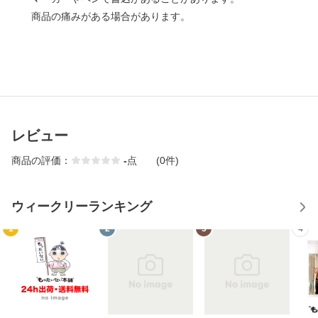
商品の痛みがある場合があります。
レビュー
商品の評価：
-
点
(0件)
ウィークリーランキング
1
2
3
4