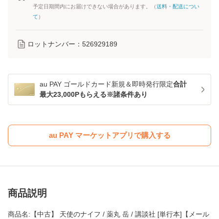
予定日期間内にお届けできない場合があります。（
送料・配送につい
て
）
ロットナンバー：
526929189
au PAY ゴールドカード新規＆即時発行限定
合計
最大23,000Pもらえる※諸条件あり
au PAY マーケットアプリで購入する
商品説明
商品名:【中古】 天使のナイフ / 薬丸 岳 / 講談社 [単行本]【メール