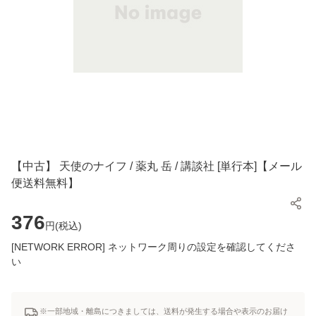
【中古】 天使のナイフ / 薬丸 岳 / 講談社 [単行本]【メール
便送料無料】
376
円(
税込
)
[NETWORK ERROR] ネットワーク周りの設定を確認してくださ
い
※一部地域・離島につきましては、送料が発生する場合や表示のお届け