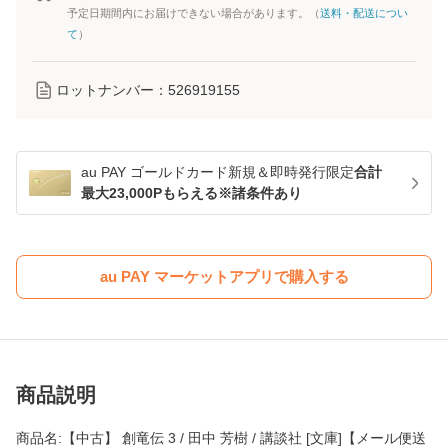
予定日期間内にお届けできない場合があります。（
送料・配送につい
て
）
ロットナンバー：
526919155
au PAY ゴールドカード新規＆即時発行限定
合計
最大23,000Pもらえる※諸条件あり
au PAY マーケットアプリで購入する
商品説明
商品名:【中古】 創竜伝 3 / 田中 芳樹 / 講談社 [文庫]【メール便送