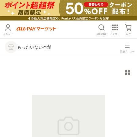
メニュー
詳細検索
カテゴリ
かご
もったいない本舗
店舗メニュー