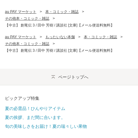
au PAY マーケット
>
本・コミック・雑誌
>
その他本・コミック・雑誌
>
【中古】 創竜伝 3 / 田中 芳樹 / 講談社 [文庫]【メール便送料無料】
au PAY マーケット
>
もったいない本舗
>
本・コミック・雑誌
>
その他本・コミック・雑誌
>
【中古】 創竜伝 3 / 田中 芳樹 / 講談社 [文庫]【メール便送料無料】
ページトップへ
ピックアップ特集
夏の必需品！ひんやりアイテム
夏の挨拶、まだ間に合います。
旬の美味しさをお届け！夏の瑞々しい果物