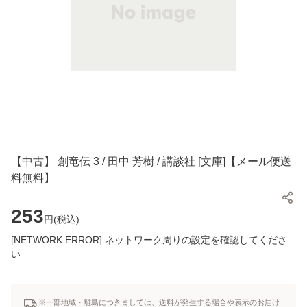
【中古】 創竜伝 3 / 田中 芳樹 / 講談社 [文庫]【メール便送
料無料】
253
円(
税込
)
[NETWORK ERROR] ネットワーク周りの設定を確認してくださ
い
※一部地域・離島につきましては、送料が発生する場合や表示のお届け