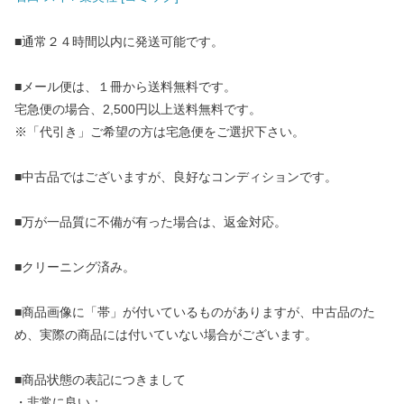
■通常２４時間以内に発送可能です。
■メール便は、１冊から送料無料です。
宅急便の場合、2,500円以上送料無料です。
※「代引き」ご希望の方は宅急便をご選択下さい。
■中古品ではございますが、良好なコンディションです。
■万が一品質に不備が有った場合は、返金対応。
■クリーニング済み。
■商品画像に「帯」が付いているものがありますが、中古品のた
め、実際の商品には付いていない場合がございます。
■商品状態の表記につきまして
・非常に良い：