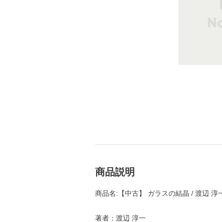
商品説明
商品名:【中古】 ガラスの結晶 / 渡辺 淳
著者：渡辺 淳一