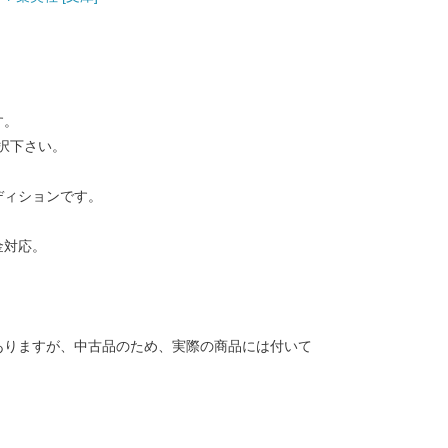
す。
択下さい。
ディションです。
金対応。
ありますが、中古品のため、実際の商品には付いて