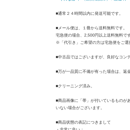
■通常２４時間以内に発送可能です。
■メール便は、１冊から送料無料です。
宅急便の場合、2,500円以上送料無料で
※「代引き」ご希望の方は宅急便をご選
■中古品ではございますが、良好なコン
■万が一品質に不備が有った場合は、返
■クリーニング済み。
■商品画像に「帯」が付いているものが
いない場合がございます。
■商品状態の表記につきまして
・非常に良い：