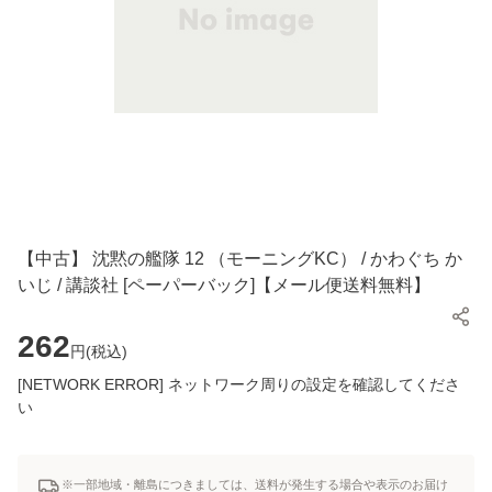
【中古】 沈黙の艦隊 12 （モーニングKC） / かわぐち か
いじ / 講談社 [ペーパーバック]【メール便送料無料】
262
円(
税込
)
[NETWORK ERROR] ネットワーク周りの設定を確認してくださ
い
※一部地域・離島につきましては、送料が発生する場合や表示のお届け