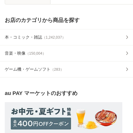
お店のカテゴリから商品を探す
本・コミック・雑誌
（
1,242,037
）
音楽・映像
（
150,004
）
ゲーム機・ゲームソフト
（
283
）
au PAY マーケット
のおすすめ