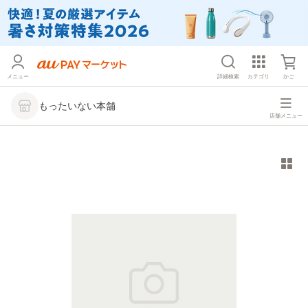
メニュー
詳細検索
カテゴリ
かご
もったいない本舗
店舗メニュー