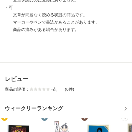
文章を読むのに支障はありません。
・可：
文章が問題なく読める状態の商品です。
マーカーやペンで書込があることがあります。
商品の痛みがある場合があります。
レビュー
商品の評価：
-
点
(0件)
ウィークリーランキング
1
2
3
4