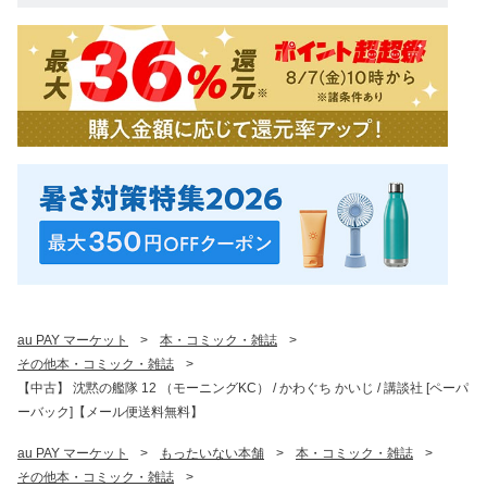
au PAY マーケット
>
本・コミック・雑誌
>
その他本・コミック・雑誌
>
【中古】 沈黙の艦隊 12 （モーニングKC） / かわぐち かいじ / 講談社 [ペーパ
ーバック]【メール便送料無料】
au PAY マーケット
>
もったいない本舗
>
本・コミック・雑誌
>
その他本・コミック・雑誌
>