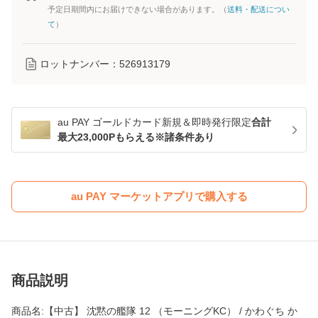
予定日期間内にお届けできない場合があります。（
送料・配送につい
て
）
ロットナンバー：
526913179
au PAY ゴールドカード新規＆即時発行限定
合計
最大23,000Pもらえる※諸条件あり
au PAY マーケットアプリで購入する
商品説明
商品名:【中古】 沈黙の艦隊 12 （モーニングKC） / かわぐち か