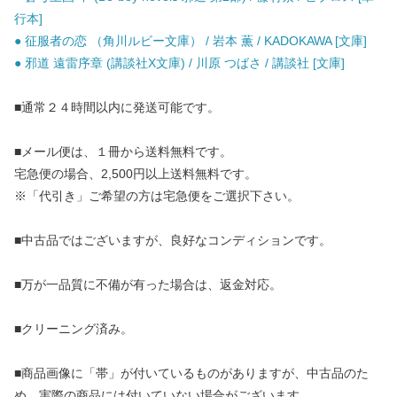
行本]
● 征服者の恋 （角川ルビー文庫） / 岩本 薫 / KADOKAWA [文庫]
● 邪道 遠雷序章 (講談社X文庫) / 川原 つばさ / 講談社 [文庫]
■通常２４時間以内に発送可能です。
■メール便は、１冊から送料無料です。
宅急便の場合、2,500円以上送料無料です。
※「代引き」ご希望の方は宅急便をご選択下さい。
■中古品ではございますが、良好なコンディションです。
■万が一品質に不備が有った場合は、返金対応。
■クリーニング済み。
■商品画像に「帯」が付いているものがありますが、中古品のた
め、実際の商品には付いていない場合がございます。