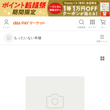
メニュー
詳細検索
カテゴリ
かご
もったいない本舗
店舗メニュー