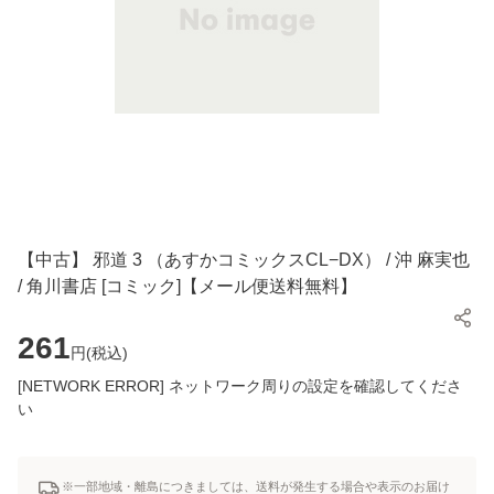
【中古】 邪道 3 （あすかコミックスCL−DX） / 沖 麻実也
/ 角川書店 [コミック]【メール便送料無料】
261
円(
税込
)
[NETWORK ERROR] ネットワーク周りの設定を確認してくださ
い
※一部地域・離島につきましては、送料が発生する場合や表示のお届け