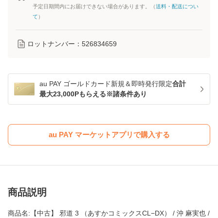
予定日期間内にお届けできない場合があります。（
送料・配送につい
て
）
ロットナンバー：
526834659
au PAY ゴールドカード新規＆即時発行限定
合計
最大23,000Pもらえる※諸条件あり
au PAY マーケットアプリで購入する
商品説明
商品名:【中古】 邪道 3 （あすかコミックスCL−DX） / 沖 麻実也 /