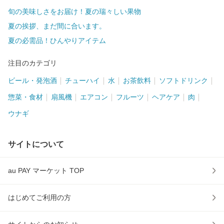
旬の美味しさをお届け！夏の瑞々しい果物
夏の挨拶、まだ間に合います。
夏の必需品！ひんやりアイテム
注目のカテゴリ
ビール・発泡酒
チューハイ
水
お茶飲料
ソフトドリンク
惣菜・食材
扇風機
エアコン
フルーツ
ヘアケア
肉
ウナギ
サイトについて
au PAY マーケット TOP
はじめてご利用の方