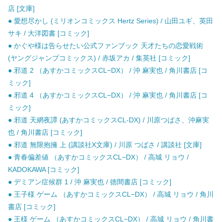
店 [文庫]
● 愛想尽かし (ミリオンコミックス Hertz Series) / 山田ユギ、英田
サキ / 大洋図書 [コミック]
● かぐや様は告らせたい公式ファンブック 天才たちの恋愛戦術
(ヤングジャンプコミックス) / 赤坂アカ / 集英社 [コミック]
● 邪道 2 （あすかコミックスCL−DX） / 沖 麻実也 / 角川書店 [コ
ミック]
● 邪道 4 （あすかコミックスCL−DX） / 沖 麻実也 / 角川書店 [コ
ミック]
● 邪道 天網夜譚 (あすかコミックスCL-DX) / 川原つばさ、沖麻実
也 / 角川書店 [コミック]
● 邪道 無限抱擁 上 (講談社X文庫) / 川原 つばさ / 講談社 [文庫]
● 青春偏差値 （あすかコミックスCL−DX） / 高城 リョウ /
KADOKAWA [コミック]
● デミアン症候群 1 / 沖 麻実也 / 徳間書店 [コミック]
● 王子様 ゲーム （あすかコミックスCL−DX） / 高城 リョウ / 角川
書店 [コミック]
● 王様 ゲーム （あすかコミックスCL−DX） / 高城 リョウ / 角川書