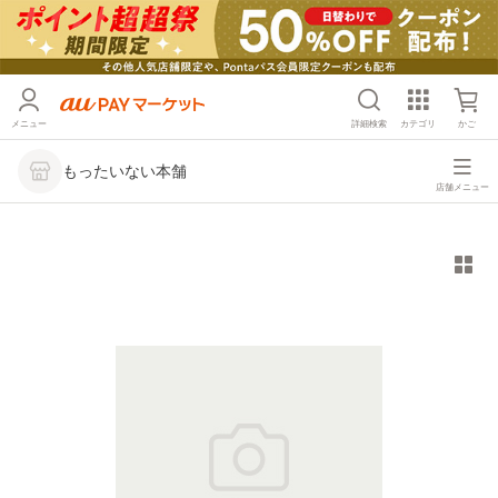
メニュー
詳細検索
カテゴリ
かご
もったいない本舗
店舗メニュー