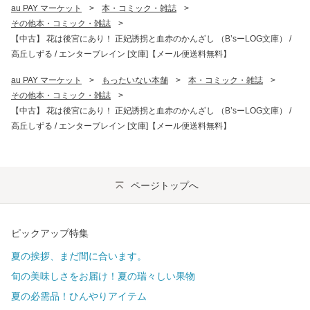
au PAY マーケット
>
本・コミック・雑誌
>
その他本・コミック・雑誌
>
【中古】 花は後宮にあり！ 正妃誘拐と血赤のかんざし （B’sーLOG文庫） /
高丘しずる / エンターブレイン [文庫]【メール便送料無料】
au PAY マーケット
>
もったいない本舗
>
本・コミック・雑誌
>
その他本・コミック・雑誌
>
【中古】 花は後宮にあり！ 正妃誘拐と血赤のかんざし （B’sーLOG文庫） /
高丘しずる / エンターブレイン [文庫]【メール便送料無料】
ページトップへ
ピックアップ特集
夏の挨拶、まだ間に合います。
旬の美味しさをお届け！夏の瑞々しい果物
夏の必需品！ひんやりアイテム