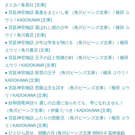
さとみ / 集英社 [文庫]
● 宮廷神官物語 鳳凰をまといし者 （角川ビーンズ文庫） / 榎田 ユ
ウリ / KADOKAWA [文庫]
● 宮廷神官物語 選ばれし瞳の少年 （角川ビーンズ文庫） / 榎田 ユ
ウリ / 角川書店 [文庫]
● 宮廷神官物語 少年は学舎を翔ける （角川ビーンズ文庫） / 榎田
ユウリ / 角川書店 [文庫]
● 宮廷神官物語 王子の証と世継の剣 （角川ビーンズ文庫） / 榎田
ユウリ / KADOKAWA [文庫]
● 宮廷神官物語 双璧の王子 （角川ビーンズ文庫） / 榎田 ユウリ /
KADOKAWA [文庫]
● 宮廷神官物語 慧眼は主を試す （角川ビーンズ文庫） / 榎田 ユウ
リ / KADOKAWA [文庫]
● 紗和国竜神語り 麗しの公達に迫られても、帝になれません！
（角川ビーンズ文庫） / 伊藤 たつき / KADOKAWA [文庫]
● 宮廷神官物語 ふたりの慧眼児 （角川ビーンズ文庫） / 榎田 ユウ
リ / KADOKAWA [文庫]
● ひとひら恋せ、胡蝶の月 (角川ビーンズ文庫 BB83-6 花神遊戯