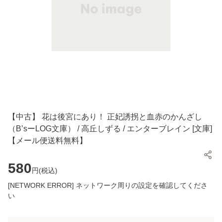
【中古】 花は後宮にあり！ 正妃誘拐と血赤のかんざし
（B’sーLOG文庫） / 高丘しずる / エンターブレイン [文庫]
【メール便送料無料】
580
円(
税込
)
[NETWORK ERROR] ネットワーク周りの設定を確認してくださ
い