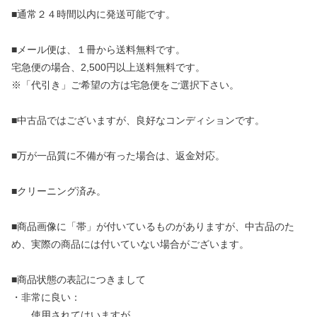
■通常２４時間以内に発送可能です。
■メール便は、１冊から送料無料です。
宅急便の場合、2,500円以上送料無料です。
※「代引き」ご希望の方は宅急便をご選択下さい。
■中古品ではございますが、良好なコンディションです。
■万が一品質に不備が有った場合は、返金対応。
■クリーニング済み。
■商品画像に「帯」が付いているものがありますが、中古品のた
め、実際の商品には付いていない場合がございます。
■商品状態の表記につきまして
・非常に良い：
使用されてはいますが、