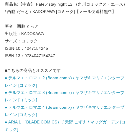
商品名:【中古】 Fate／stay night 12 （角川コミックス・エース）
/ 西脇 だっと / KADOKAWA [コミック]【メール便送料無料】
著者：西脇 だっと
出版社：KADOKAWA
サイズ：コミック
ISBN-10：4047154245
ISBN-13：9784047154247
■こちらの商品もオススメです
● テルマエ・ロマエ 2 (Beam comix) / ヤマザキマリ / エンターブ
レイン [コミック]
● テルマエ・ロマエ 3 (Beam comix) / ヤマザキマリ / エンターブ
レイン [コミック]
● テルマエ・ロマエ 4 (Beam comix) / ヤマザキマリ / エンターブ
レイン [コミック]
● ARIA 1 （BLADE COMICS） / 天野 こずえ / マッグガーデン [コ
ミック]