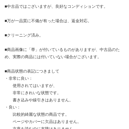
■中古品ではございますが、良好なコンディションです。
■万が一品質に不備が有った場合は、返金対応。
■クリーニング済み。
■商品画像に「帯」が付いているものがありますが、中古品のた
め、実際の商品には付いていない場合がございます。
■商品状態の表記につきまして
・非常に良い：
使用されてはいますが、
非常にきれいな状態です。
書き込みや線引きはありません。
・良い：
比較的綺麗な状態の商品です。
ページやカバーに欠品はありません。
文章を読むのに支障はありません。