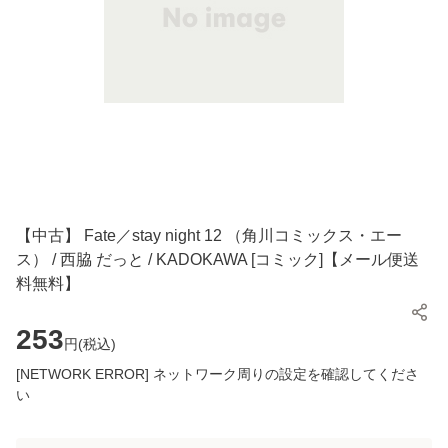
【中古】 Fate／stay night 12 （角川コミックス・エー
ス） / 西脇 だっと / KADOKAWA [コミック]【メール便送
料無料】
253
円(
税込
)
[NETWORK ERROR] ネットワーク周りの設定を確認してくださ
い