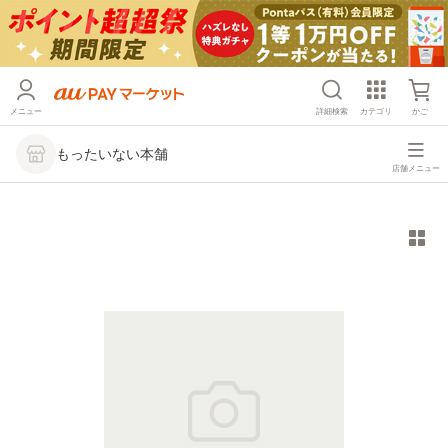
メニュー
詳細検索
カテゴリ
かご
もったいない本舗
店舗メニュー