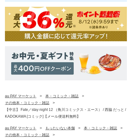
au PAY マーケット
>
本・コミック・雑誌
>
その他本・コミック・雑誌
>
【中古】 Fate／stay night 12 （角川コミックス・エース） / 西脇 だっと /
KADOKAWA [コミック]【メール便送料無料】
au PAY マーケット
>
もったいない本舗
>
本・コミック・雑誌
>
その他本・コミック・雑誌
>