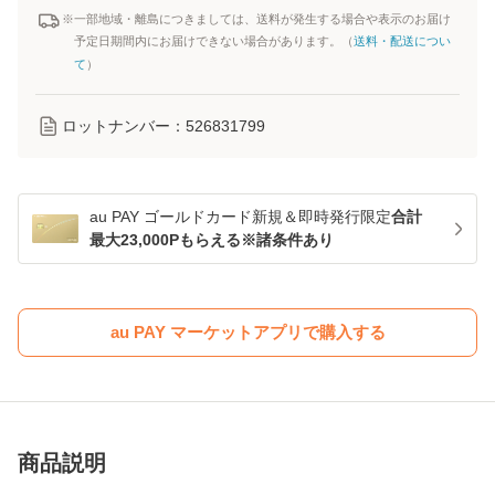
※一部地域・離島につきましては、送料が発生する場合や表示のお届け
予定日期間内にお届けできない場合があります。（
送料・配送につい
て
）
ロットナンバー：
526831799
au PAY ゴールドカード新規＆即時発行限定
合計
最大23,000Pもらえる※諸条件あり
au PAY マーケットアプリで購入する
商品説明