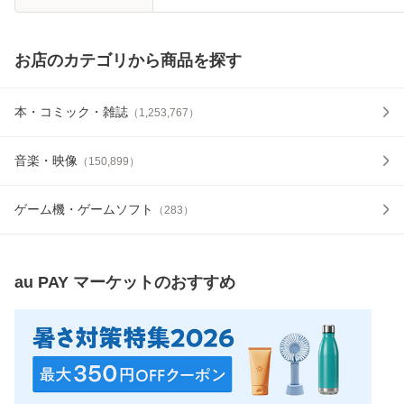
お店のカテゴリから商品を探す
本・コミック・雑誌
（
1,253,767
）
音楽・映像
（
150,899
）
ゲーム機・ゲームソフト
（
283
）
au PAY マーケット
のおすすめ