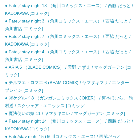
● Fate／stay night 13 （角川コミックス・エース） / 西脇 だっと /
KADOKAWA [コミック]
● Fate／stay night 3 （角川コミックス・エース） / 西脇 だっと /
角川書店 [コミック]
● Fate／stay night 7 （角川コミックス・エース） / 西脇 だっと /
KADOKAWA [コミック]
● Fate／stay night 4 （角川コミックス・エース） / 西脇 だっと /
角川書店 [コミック]
● ARIA 5 （BLADE COMICS） / 天野 こずえ / マッグガーデン [コ
ミック]
● テルマエ・ロマエ 6 (BEAM COMIX) / ヤマザキマリ / エンター
ブレイン [コミック]
● 賭ケグルイ 8 （ガンガンコミックス JOKER） / 河本ほむら、 尚
村透 / スクウェア・エニックス [コミック]
● 魔法使いの嫁 11 / ヤマザキコレ / マッグガーデン [コミック]
● Fate／stay night 14 （角川コミックス・エース） / 西脇 だっと /
KADOKAWA [コミック]
● Fate/stay night 15 (角川コミックス・エース) / 西脇だっと、