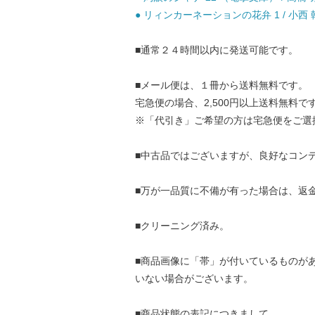
● リィンカーネーションの花弁 1 / 小西 
■通常２４時間以内に発送可能です。
■メール便は、１冊から送料無料です。
宅急便の場合、2,500円以上送料無料で
※「代引き」ご希望の方は宅急便をご選
■中古品ではございますが、良好なコン
■万が一品質に不備が有った場合は、返
■クリーニング済み。
■商品画像に「帯」が付いているものが
いない場合がございます。
■商品状態の表記につきまして