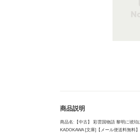
商品説明
商品名:【中古】 彩雲国物語 黎明に琥珀は
KADOKAWA [文庫]【メール便送料無料】