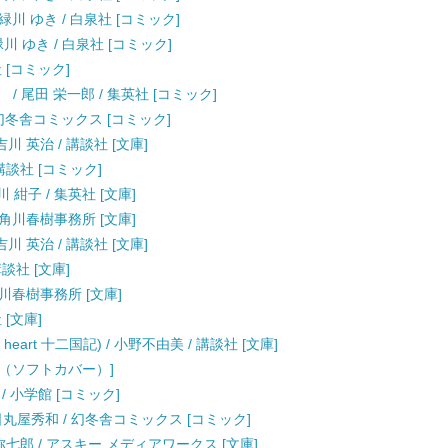
緑川 ゆき / 白泉社 [コミック]
川 ゆき / 白泉社 [コミック]
 [コミック]
） / 尾田 栄一郎 / 集英社 [コミック]
和 / 幻冬舎コミックス [コミック]
川 英治 / 講談社 [文庫]
講談社 [コミック]
紺子 / 集英社 [文庫]
 角川春樹事務所 [文庫]
川 英治 / 講談社 [文庫]
講談社 [文庫]
角川春樹事務所 [文庫]
 [文庫]
heart 十二国記) / 小野不由美 / 講談社 [文庫]
行本（ソフトカバー）]
/ 小学館 [コミック]
tra) / 日丸屋秀和 / 幻冬舎コミックス [コミック]
 弥七郎 / アスキー メディアワークス [文庫]