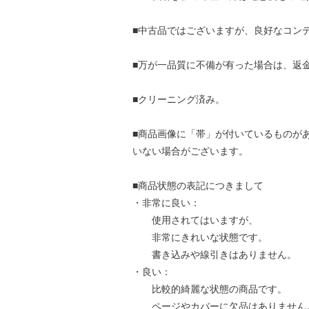
■中古品ではございますが、良好なコン
■万が一品質に不備が有った場合は、返
■クリーニング済み。
■商品画像に「帯」が付いているものが
いない場合がございます。
■商品状態の表記につきまして
・非常に良い：
使用されてはいますが、
非常にきれいな状態です。
書き込みや線引きはありません。
・良い：
比較的綺麗な状態の商品です。
ページやカバーに欠品はありません