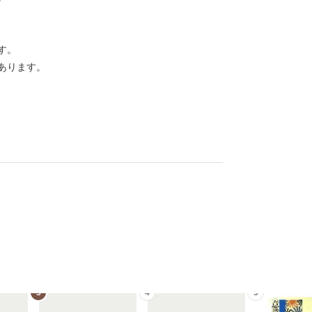
す。
あります。
3
4
5