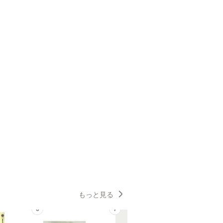
もっと見る
6
7
8