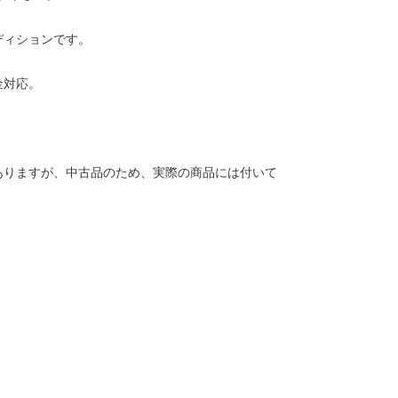
ディションです。
金対応。
ありますが、中古品のため、実際の商品には付いて
。