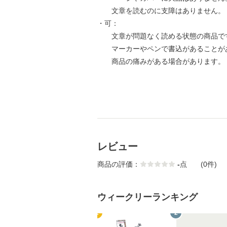
文章を読むのに支障はありません。
・可：
文章が問題なく読める状態の商品で
マーカーやペンで書込があることが
商品の痛みがある場合があります。
レビュー
商品の評価：
-
点
(0件)
ウィークリーランキング
1
2