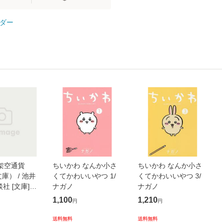
ダー
架空通貨
ちいかわ なんか小さ
ちいかわ なんか小さ
庫） / 池井
くてかわいいやつ 1/
くてかわいいやつ 3/
談社 [文庫]
ナガノ
ナガノ
便送料無料】
1,100
1,210
円
円
送料無料
送料無料