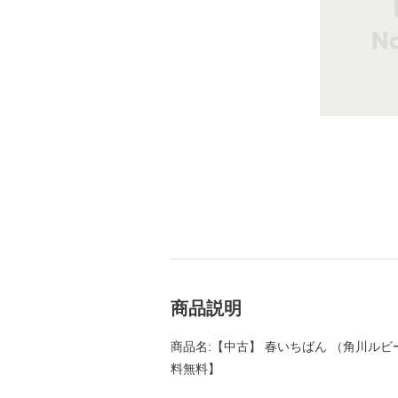
商品説明
商品名:【中古】 春いちばん （角川ルビー文
料無料】