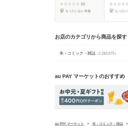
(0)
もったいない本舗
もったい
お店のカテゴリから商品を探す
本・コミック・雑誌
（
1,262,675
）
au PAY マーケット
のおすすめ
au PAY マーケット
>
本・コミック・雑誌