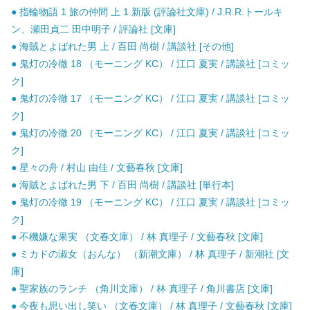
● 指輪物語 1 旅の仲間 上 1 新版 (評論社文庫) / J.R.R.トールキ
ン、瀬田貞二 田中明子 / 評論社 [文庫]
● 海賊とよばれた男 上 / 百田 尚樹 / 講談社 [その他]
● 鬼灯の冷徹 18 （モーニング KC） / 江口 夏実 / 講談社 [コミッ
ク]
● 鬼灯の冷徹 17 （モーニング KC） / 江口 夏実 / 講談社 [コミッ
ク]
● 鬼灯の冷徹 20 （モーニング KC） / 江口 夏実 / 講談社 [コミッ
ク]
● 星々の舟 / 村山 由佳 / 文藝春秋 [文庫]
● 海賊とよばれた男 下 / 百田 尚樹 / 講談社 [単行本]
● 鬼灯の冷徹 19 （モーニング KC） / 江口 夏実 / 講談社 [コミッ
ク]
● 不機嫌な果実 （文春文庫） / 林 真理子 / 文藝春秋 [文庫]
● ミカドの淑女（おんな） （新潮文庫） / 林 真理子 / 新潮社 [文
庫]
● 聖家族のランチ （角川文庫） / 林 真理子 / 角川書店 [文庫]
● 今夜も思い出し笑い （文春文庫） / 林 真理子 / 文藝春秋 [文庫]