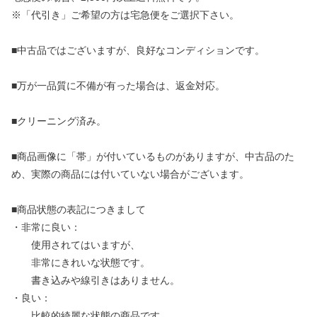
※「代引き」ご希望の方は宅急便をご選択下さい。
■中古品ではございますが、良好なコンディションです。
■万が一品質に不備が有った場合は、返金対応。
■クリーニング済み。
■商品画像に「帯」が付いているものがありますが、中古品のた
め、実際の商品には付いていない場合がございます。
■商品状態の表記につきまして
・非常に良い：
使用されてはいますが、
非常にきれいな状態です。
書き込みや線引きはありません。
・良い：
比較的綺麗な状態の商品です。