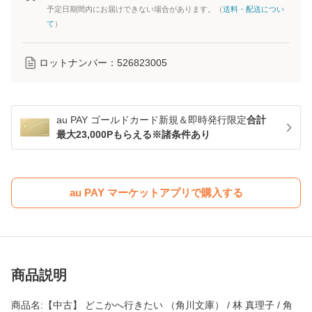
予定日期間内にお届けできない場合があります。（
送料・配送につい
て
）
ロットナンバー：
526823005
au PAY ゴールドカード新規＆即時発行限定
合計
最大23,000Pもらえる※諸条件あり
au PAY マーケットアプリで購入する
商品説明
商品名:【中古】 どこかへ行きたい （角川文庫） / 林 真理子 / 角