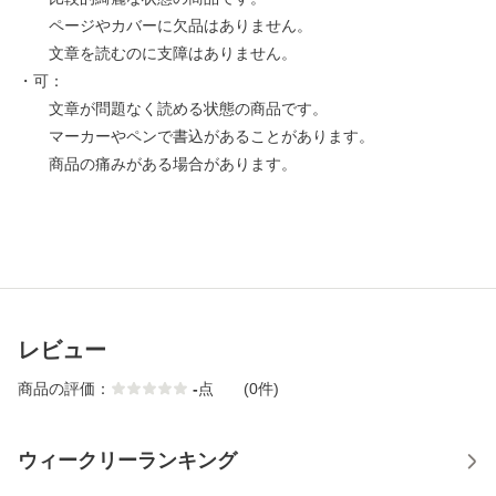
ページやカバーに欠品はありません。
文章を読むのに支障はありません。
・可：
文章が問題なく読める状態の商品です。
マーカーやペンで書込があることがあります。
商品の痛みがある場合があります。
レビュー
商品の評価：
-
点
(0件)
ウィークリーランキング
1
2
3
4