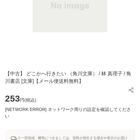
【中古】 どこかへ行きたい （角川文庫） / 林 真理子 / 角
川書店 [文庫]【メール便送料無料】
253
円(
税込
)
[NETWORK ERROR] ネットワーク周りの設定を確認してくださ
い
※一部地域・離島につきましては、送料が発生する場合や表示のお届け