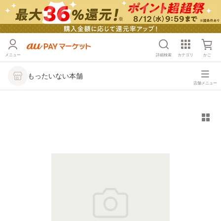
メニュー
詳細検索
カテゴリ
かご
もったいない本舗
店舗メニュー