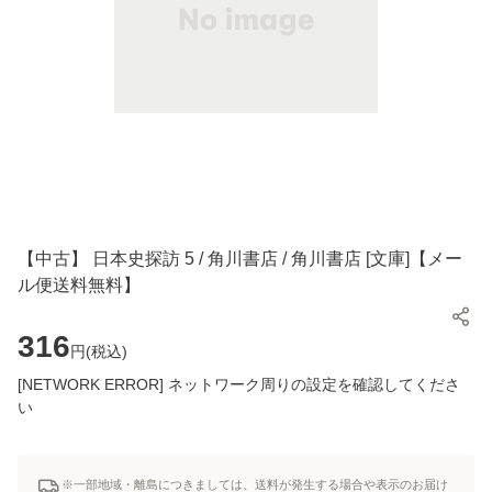
【中古】 日本史探訪 5 / 角川書店 / 角川書店 [文庫]【メー
ル便送料無料】
316
円(
税込
)
[NETWORK ERROR] ネットワーク周りの設定を確認してくださ
い
※一部地域・離島につきましては、送料が発生する場合や表示のお届け