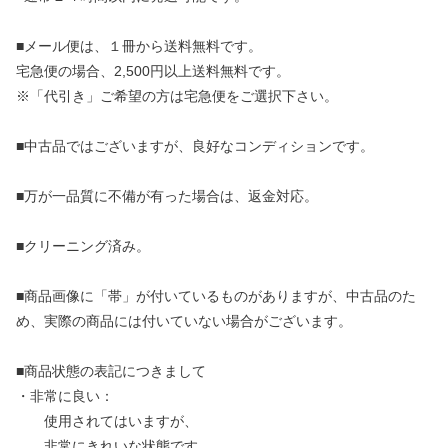
■メール便は、１冊から送料無料です。
宅急便の場合、2,500円以上送料無料です。
※「代引き」ご希望の方は宅急便をご選択下さい。
■中古品ではございますが、良好なコンディションです。
■万が一品質に不備が有った場合は、返金対応。
■クリーニング済み。
■商品画像に「帯」が付いているものがありますが、中古品のた
め、実際の商品には付いていない場合がございます。
■商品状態の表記につきまして
・非常に良い：
使用されてはいますが、
非常にきれいな状態です。