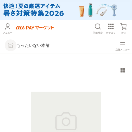
メニュー
詳細検索
カテゴリ
かご
もったいない本舗
店舗メニュー