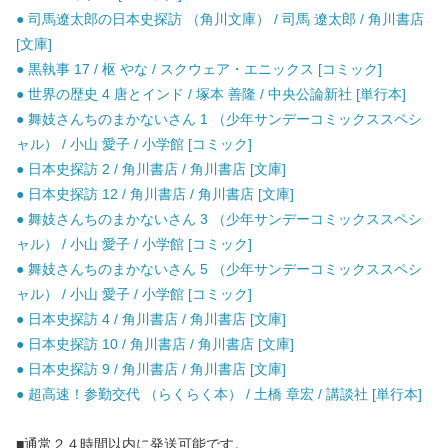
● 司馬遼太郎の日本史探訪 （角川文庫） / 司馬 遼太郎 / 角川書店
[文庫]
● 黒執事 17 / 枢 やな / スクウェア・エニックス [コミック]
● 世界の歴史 4 唐とインド / 塚本 善隆 / 中央公論新社 [単行本]
● 舞妓さんちのまかないさん 1 （少年サンデーコミックススペシ
ャル） / 小山 愛子 / 小学館 [コミック]
● 日本史探訪 2 / 角川書店 / 角川書店 [文庫]
● 日本史探訪 12 / 角川書店 / 角川書店 [文庫]
● 舞妓さんちのまかないさん 3 （少年サンデーコミックススペシ
ャル） / 小山 愛子 / 小学館 [コミック]
● 舞妓さんちのまかないさん 5 （少年サンデーコミックススペシ
ャル） / 小山 愛子 / 小学館 [コミック]
● 日本史探訪 4 / 角川書店 / 角川書店 [文庫]
● 日本史探訪 10 / 角川書店 / 角川書店 [文庫]
● 日本史探訪 9 / 角川書店 / 角川書店 [文庫]
● 超高速！参勤交代 （らくらく本） / 土橋 章宏 / 講談社 [単行本]
■通常２４時間以内に発送可能です。