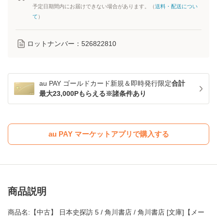
予定日期間内にお届けできない場合があります。（
送料・配送につい
て
）
ロットナンバー：
526822810
au PAY ゴールドカード新規＆即時発行限定
合計
最大23,000Pもらえる※諸条件あり
au PAY マーケットアプリで購入する
商品説明
商品名:【中古】 日本史探訪 5 / 角川書店 / 角川書店 [文庫]【メー