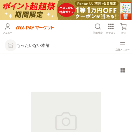
メニュー
詳細検索
カテゴリ
かご
もったいない本舗
店舗メニュー