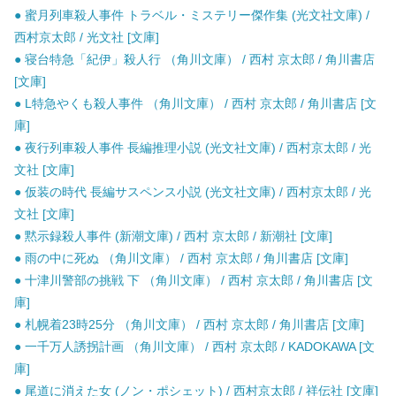
● 蜜月列車殺人事件 トラベル・ミステリー傑作集 (光文社文庫) /
西村京太郎 / 光文社 [文庫]
● 寝台特急「紀伊」殺人行 （角川文庫） / 西村 京太郎 / 角川書店
[文庫]
● L特急やくも殺人事件 （角川文庫） / 西村 京太郎 / 角川書店 [文
庫]
● 夜行列車殺人事件 長編推理小説 (光文社文庫) / 西村京太郎 / 光
文社 [文庫]
● 仮装の時代 長編サスペンス小説 (光文社文庫) / 西村京太郎 / 光
文社 [文庫]
● 黙示録殺人事件 (新潮文庫) / 西村 京太郎 / 新潮社 [文庫]
● 雨の中に死ぬ （角川文庫） / 西村 京太郎 / 角川書店 [文庫]
● 十津川警部の挑戦 下 （角川文庫） / 西村 京太郎 / 角川書店 [文
庫]
● 札幌着23時25分 （角川文庫） / 西村 京太郎 / 角川書店 [文庫]
● 一千万人誘拐計画 （角川文庫） / 西村 京太郎 / KADOKAWA [文
庫]
● 尾道に消えた女 (ノン・ポシェット) / 西村京太郎 / 祥伝社 [文庫]