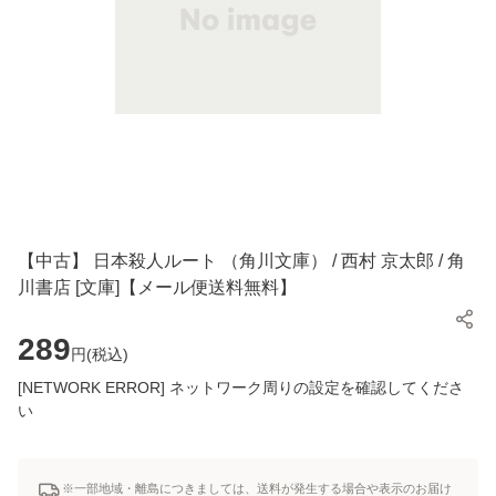
【中古】 日本殺人ルート （角川文庫） / 西村 京太郎 / 角
川書店 [文庫]【メール便送料無料】
289
円(
税込
)
[NETWORK ERROR] ネットワーク周りの設定を確認してくださ
い
※一部地域・離島につきましては、送料が発生する場合や表示のお届け