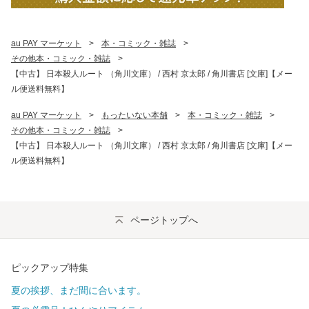
au PAY マーケット
>
本・コミック・雑誌
>
その他本・コミック・雑誌
>
【中古】 日本殺人ルート （角川文庫） / 西村 京太郎 / 角川書店 [文庫]【メー
ル便送料無料】
au PAY マーケット
>
もったいない本舗
>
本・コミック・雑誌
>
その他本・コミック・雑誌
>
【中古】 日本殺人ルート （角川文庫） / 西村 京太郎 / 角川書店 [文庫]【メー
ル便送料無料】
ページトップへ
ピックアップ特集
夏の挨拶、まだ間に合います。