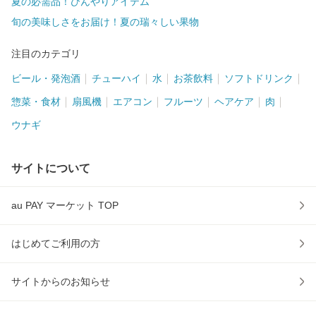
夏の必需品！ひんやりアイテム
旬の美味しさをお届け！夏の瑞々しい果物
注目のカテゴリ
ビール・発泡酒
チューハイ
水
お茶飲料
ソフトドリンク
惣菜・食材
扇風機
エアコン
フルーツ
ヘアケア
肉
ウナギ
サイトについて
au PAY マーケット TOP
はじめてご利用の方
サイトからのお知らせ