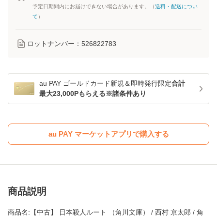
予定日期間内にお届けできない場合があります。（
送料・配送につい
て
）
ロットナンバー：
526822783
au PAY ゴールドカード新規＆即時発行限定
合計
最大23,000Pもらえる※諸条件あり
au PAY マーケットアプリで購入する
商品説明
商品名:【中古】 日本殺人ルート （角川文庫） / 西村 京太郎 / 角