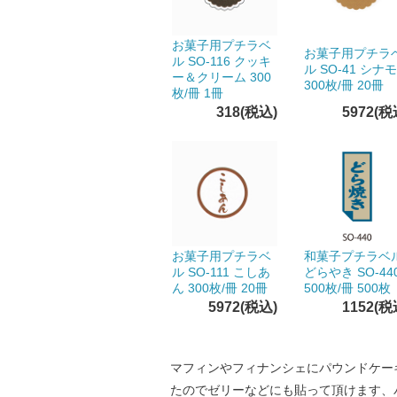
お菓子用プチラベ
お菓子用プチラ
ル SO-116 クッキ
ル SO-41 シナ
ー＆クリーム 300
300枚/冊 20冊
枚/冊 1冊
318(税込)
5972(税
お菓子用プチラベ
和菓子プチラベ
ル SO-111 こしあ
どらやき SO-44
ん 300枚/冊 20冊
500枚/冊 500枚
5972(税込)
1152(税
マフィンやフィナンシェにパウンドケー
たのでゼリーなどにも貼って頂けます、