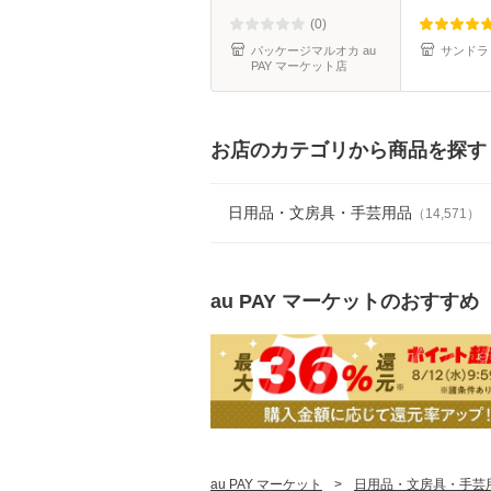
(0)
パッケージマルオカ au
サンドラッ
PAY マーケット店
お店のカテゴリから商品を探す
日用品・文房具・手芸用品
（
14,571
）
au PAY マーケット
のおすすめ
au PAY マーケット
>
日用品・文房具・手芸