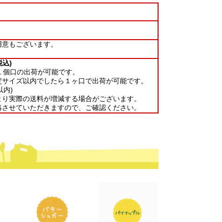
用意もございます。
込)
１個口の出荷が可能です。
定サイズ以内でしたら１ヶ口で出荷が可能です。
以内)
より実際の送料が増減する場合がございます。
絡させていただきますので、ご確認ください。