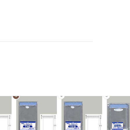
3
4
5