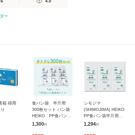
.6
4.0
ダー
青箱 得用
食パン袋 半斤用
シモジマ
入り
300枚セット パン袋
(SHIMOJIMA) HEIKO
HEIKO PP食パン
PP食パン袋半斤用
袋 ネコポス クリッ
300枚(100枚X3束) ヘ
1,300
1,294
円
円
クポスト発送
イコー パン袋 におい
袋