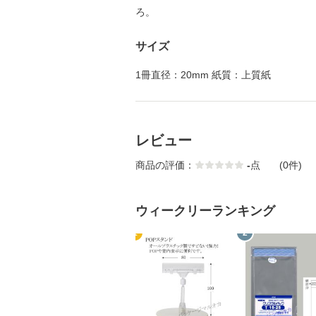
ろ。
サイズ
1冊直径：20mm 紙質：上質紙
レビュー
商品の評価：
-
点
(0件)
ウィークリーランキング
1
2