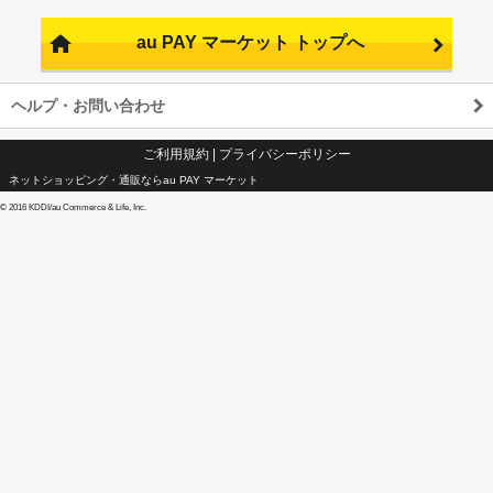
au PAY マーケット トップへ
ヘルプ・お問い合わせ
ご利用規約
|
プライバシーポリシー
ネットショッピング・通販ならau PAY マーケット
©
2016 KDDI/au Commerce & Life, Inc.