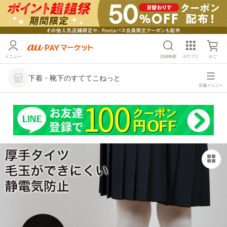
メニュー
詳細検索
カテゴリ
かご
下着・靴下のすててこねっと
店舗メニュー