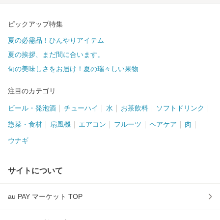
ピックアップ特集
夏の必需品！ひんやりアイテム
夏の挨拶、まだ間に合います。
旬の美味しさをお届け！夏の瑞々しい果物
注目のカテゴリ
ビール・発泡酒
チューハイ
水
お茶飲料
ソフトドリンク
惣菜・食材
扇風機
エアコン
フルーツ
ヘアケア
肉
ウナギ
サイトについて
au PAY マーケット TOP