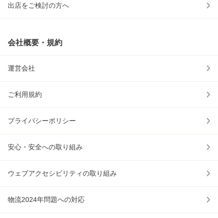
出店をご検討の方へ
会社概要・規約
運営会社
ご利用規約
プライバシーポリシー
安心・安全への取り組み
ウェブアクセシビリティの取り組み
物流2024年問題への対応