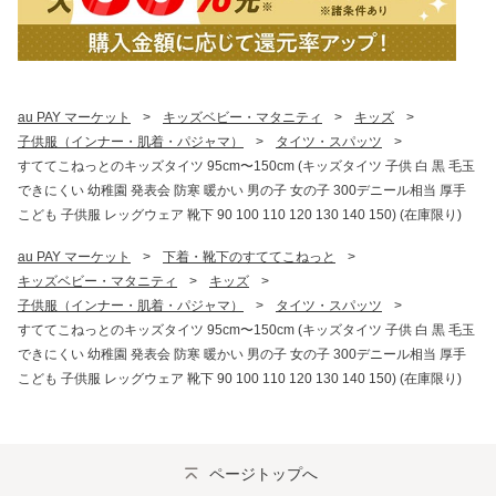
au PAY マーケット
>
キッズベビー・マタニティ
>
キッズ
>
子供服（インナー・肌着・パジャマ）
>
タイツ・スパッツ
>
すててこねっとのキッズタイツ 95cm〜150cm (キッズタイツ 子供 白 黒 毛玉
できにくい 幼稚園 発表会 防寒 暖かい 男の子 女の子 300デニール相当 厚手
こども 子供服 レッグウェア 靴下 90 100 110 120 130 140 150) (在庫限り)
au PAY マーケット
>
下着・靴下のすててこねっと
>
キッズベビー・マタニティ
>
キッズ
>
子供服（インナー・肌着・パジャマ）
>
タイツ・スパッツ
>
すててこねっとのキッズタイツ 95cm〜150cm (キッズタイツ 子供 白 黒 毛玉
できにくい 幼稚園 発表会 防寒 暖かい 男の子 女の子 300デニール相当 厚手
こども 子供服 レッグウェア 靴下 90 100 110 120 130 140 150) (在庫限り)
ページトップへ