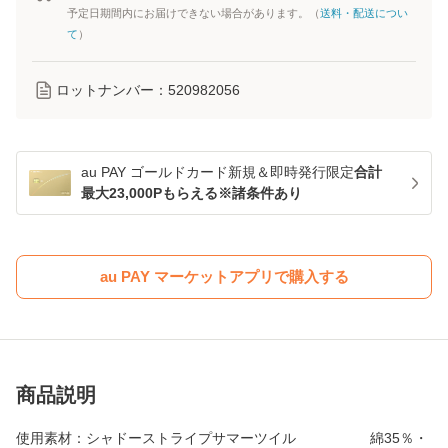
予定日期間内にお届けできない場合があります。（
送料・配送につい
て
）
ロットナンバー：
520982056
au PAY ゴールドカード新規＆即時発行限定
合計
最大23,000Pもらえる※諸条件あり
au PAY マーケットアプリで購入する
商品説明
使用素材：シャドーストライプサマーツイル 綿35％・