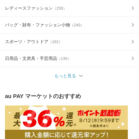
レディースファッション
（
250
）
バッグ・財布・ファッション小物
（
240
）
スポーツ・アウトドア
（
162
）
日用品・文房具・手芸用品
（
130
）
もっと見る
au PAY マーケット
のおすすめ