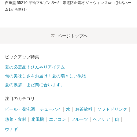
自重堂 55210 半袖ブルゾン S〜5L 帯電防止素材 ジャウィン Jawin (社名ネー
ム1か所無料)
ページトップへ
ピックアップ特集
夏の必需品！ひんやりアイテム
旬の美味しさをお届け！夏の瑞々しい果物
夏の挨拶、まだ間に合います。
注目のカテゴリ
ビール・発泡酒
チューハイ
水
お茶飲料
ソフトドリンク
惣菜・食材
扇風機
エアコン
フルーツ
ヘアケア
肉
ウナギ