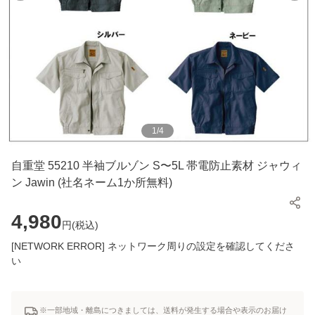
1
/
4
自重堂 55210 半袖ブルゾン S〜5L 帯電防止素材 ジャウィ
ン Jawin (社名ネーム1か所無料)
4,980
円(
税込
)
[NETWORK ERROR] ネットワーク周りの設定を確認してくださ
い
※一部地域・離島につきましては、送料が発生する場合や表示のお届け