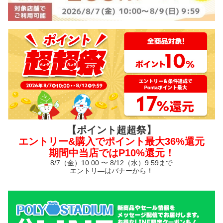
【ポイント超超祭】
エントリー&購入でポイント最大36%還元
期間中当店ではP10%還元！
8/7（金）10:00 〜 8/12（水）9:59まで
エントリ—はバナーから！