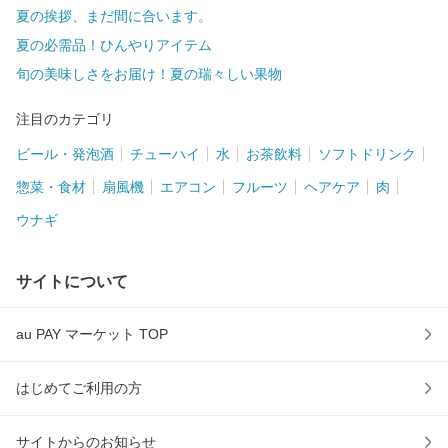
夏の挨拶、まだ間に合います。
夏の必需品！ひんやりアイテム
旬の美味しさをお届け！夏の瑞々しい果物
注目のカテゴリ
ビール・発泡酒
チューハイ
水
お茶飲料
ソフトドリンク
惣菜・食材
扇風機
エアコン
フルーツ
ヘアケア
肉
ウナギ
サイトについて
au PAY マーケット TOP
はじめてご利用の方
サイトからのお知らせ