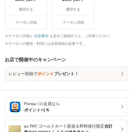
獲得する
獲得する
クーポン詳細
クーポン詳細
クーポン詳細と
注意事項
を必ずご確認のうえ、ご利用ください。
クーポンの獲得・利用には会員登録が必要です。
お店で開催中のキャンペーン
レビュー投稿で
ポイント
プレゼント！
Pontaパス
会員なら
ポイント+
1
％
au PAY ゴールドカード新規＆即時発行限定
合計