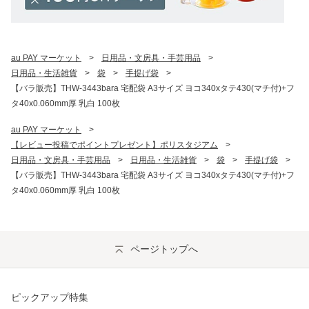
au PAY マーケット
>
日用品・文房具・手芸用品
>
日用品・生活雑貨
>
袋
>
手提げ袋
>
【バラ販売】THW-3443bara 宅配袋 A3サイズ ヨコ340xタテ430(マチ付)+フ
タ40x0.060mm厚 乳白 100枚
au PAY マーケット
>
【レビュー投稿でポイントプレゼント】ポリスタジアム
>
日用品・文房具・手芸用品
>
日用品・生活雑貨
>
袋
>
手提げ袋
>
【バラ販売】THW-3443bara 宅配袋 A3サイズ ヨコ340xタテ430(マチ付)+フ
タ40x0.060mm厚 乳白 100枚
ページトップへ
ピックアップ特集