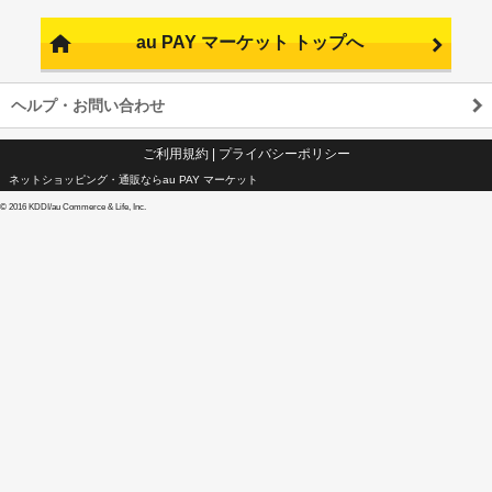
au PAY マーケット トップへ
ヘルプ・お問い合わせ
ご利用規約
|
プライバシーポリシー
ネットショッピング・通販ならau PAY マーケット
©
2016 KDDI/au Commerce & Life, Inc.