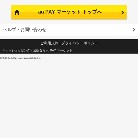
au PAY マーケット トップへ
ヘルプ・お問い合わせ
ご利用規約
|
プライバシーポリシー
ネットショッピング・通販ならau PAY マーケット
©
2016 KDDI/au Commerce & Life, Inc.