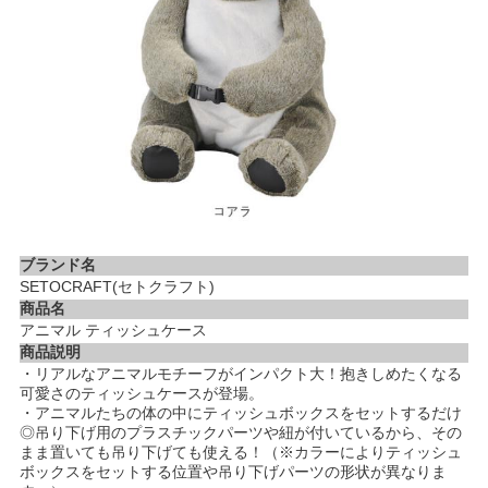
ブランド名
SETOCRAFT(セトクラフト)
商品名
アニマル ティッシュケース
商品説明
・リアルなアニマルモチーフがインパクト大！抱きしめたくなる
可愛さのティッシュケースが登場。
・アニマルたちの体の中にティッシュボックスをセットするだけ
◎吊り下げ用のプラスチックパーツや紐が付いているから、その
まま置いても吊り下げても使える！（※カラーによりティッシュ
ボックスをセットする位置や吊り下げパーツの形状が異なりま