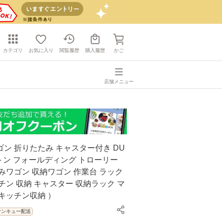
カテゴリ
お気に入り
閲覧履歴
購入履歴
かご
店舗メニュー
ン 折りたたみ キャスター付き DU
ルトン フォールディング トローリー
みワゴン 収納ワゴン 作業台 ラック
チン 収納 キャスター 収納ラック マ
キッチン収納 ）
サンキュー配送