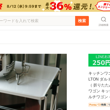
検索
詳細検索
キッチンワゴ
LTON ダ
（ 折りたた
ワゴン キッ
ルチワゴン 
Pontaパス
特典