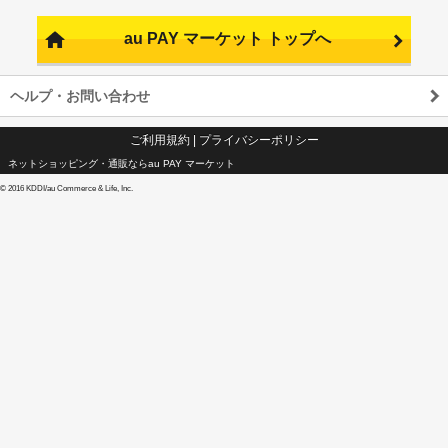
au PAY マーケット トップへ
ヘルプ・お問い合わせ
ご利用規約
|
プライバシーポリシー
ネットショッピング・通販ならau PAY マーケット
©
2016 KDDI/au Commerce & Life, Inc.