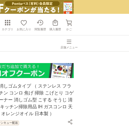
カテゴリ
お気に入り
閲覧履歴
購入履歴
かご
店舗メニュー
消しゴムタイプ （ ステンレス フラ
チン コンロ 焦げ 掃除 こげとり コゲ
ーナー 消しゴム型 こする そうじ 清
 キッチン掃除用品 IH ガスコンロ 天
曹 オレンジオイル 日本製 ）
サンキュー配送