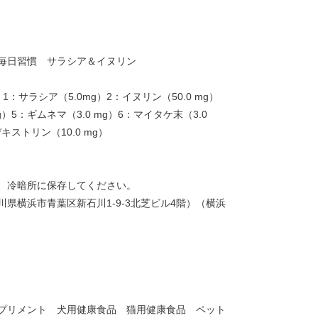
毎日習慣 サラシア＆イヌリン
サラシア（5.0mg）2：イヌリン（50.0 mg）
mg）5：ギムネマ（3.0 mg）6：マイタケ末（3.0
キストリン（10.0 mg）
、冷暗所に保存してください。
県横浜市青葉区新石川1-9-3北芝ビル4階）（横浜
プリメント 犬用健康食品 猫用健康食品 ペット