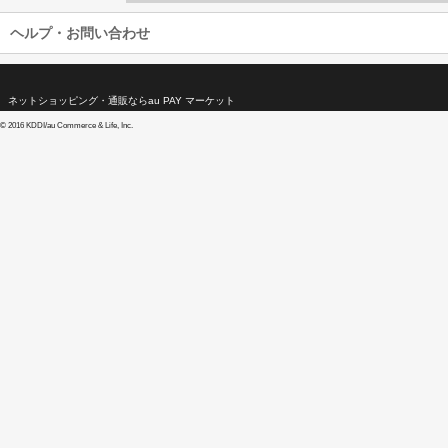
ヘルプ・お問い合わせ
ネットショッピング・通販ならau PAY マーケット
©
2016 KDDI/au Commerce & Life, Inc.