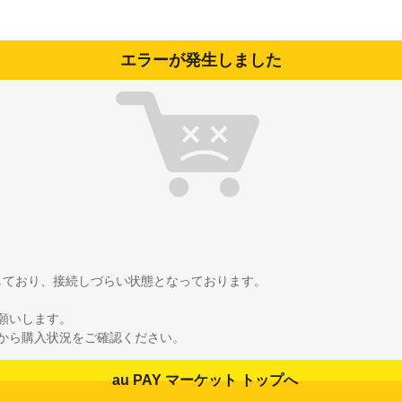
エラーが発生しました
雑しており、接続しづらい状態となっております。
願いします。
から購入状況をご確認ください。
au PAY マーケット トップへ