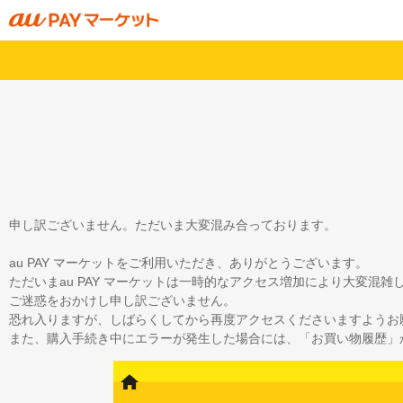
申し訳ございません。ただいま大変混み合っております。
au PAY マーケットをご利用いただき、ありがとうございます。
ただいまau PAY マーケットは一時的なアクセス増加により大変混
ご迷惑をおかけし申し訳ございません。
恐れ入りますが、しばらくしてから再度アクセスくださいますようお
また、購入手続き中にエラーが発生した場合には、「お買い物履歴」