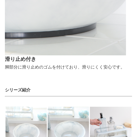
滑り止め付き
脚部分に滑り止めのゴムを付けており、滑りにくく安心です。
シリーズ紹介