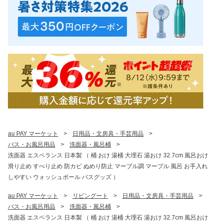
au PAY マーケット
>
日用品・文房具・手芸用品
>
バス・お風呂用品
>
洗面器・風呂桶
>
洗面器 エスペランス 日本製 （ 桶 おけ 湯桶 大理石 湯おけ 32.7cm 風呂おけ
滑り止め すべり止め 防カビ ぬめり防止 マーブル調 マーブル 風呂 お手入れ
しやすい ウォッシュボール バスグッズ ）
au PAY マーケット
>
リビングート
>
日用品・文房具・手芸用品
>
バス・お風呂用品
>
洗面器・風呂桶
>
洗面器 エスペランス 日本製 （ 桶 おけ 湯桶 大理石 湯おけ 32.7cm 風呂おけ