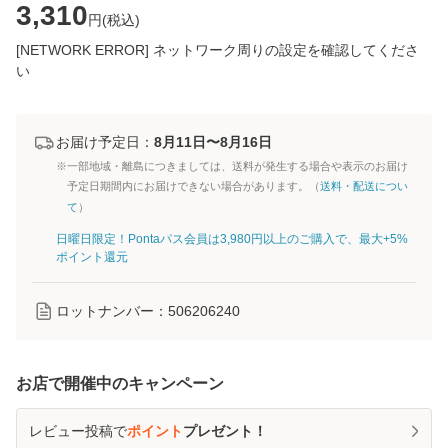
3,310
円(
税込
)
[NETWORK ERROR] ネットワーク周りの設定を確認してくださ
い
お届け予定日：
8月11日〜8月16日
※一部地域・離島につきましては、送料が発生する場合や表示のお届け
予定日期間内にお届けできない場合があります。（
送料・配送につい
て
）
日曜日限定！Pontaパス会員は3,980円以上のご購入で、最大+5%
ポイント還元
ロットナンバー：
506206240
お店で開催中のキャンペーン
レビュー投稿で
ポイント
プレゼント！