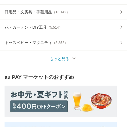
日用品・文房具・手芸用品
（
16,142
）
花・ガーデン・DIY工具
（
5,514
）
キッズベビー・マタニティ
（
3,852
）
もっと見る
au PAY マーケット
のおすすめ