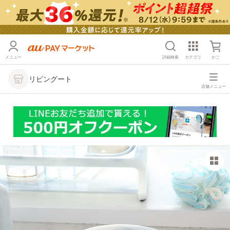
メニュー
詳細検索
カテゴリ
かご
リビングート
店舗メニュー