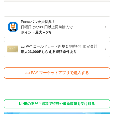
Pontaパス
会員特典！
日曜日は
3,980
円以上同時購入で
ポイント最大＋
5
％
au PAY ゴールドカード新規＆即時発行限定
合計
最大23,000Pもらえる※諸条件あり
au PAY マーケットアプリで購入する
LINEの友だち追加で特典や最新情報を受け取る