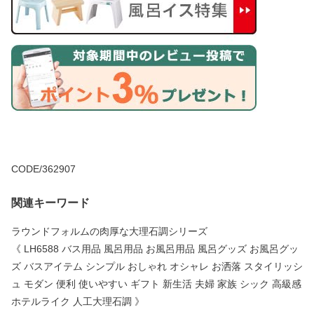
CODE/362907
関連キーワード
ラウンドフォルムの肉厚な大理石調シリーズ
《 LH6588 バス用品 風呂用品 お風呂用品 風呂グッズ お風呂グッ
ズ バスアイテム シンプル おしゃれ オシャレ お洒落 スタイリッシ
ュ モダン 便利 使いやすい ギフト 新生活 夫婦 家族 シック 高級感
ホテルライク 人工大理石調 》