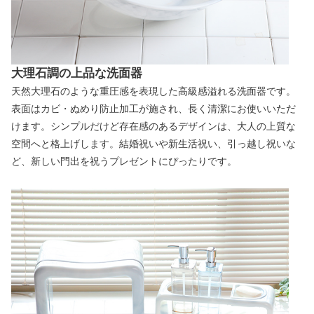
大理石調の上品な洗面器
天然大理石のような重圧感を表現した高級感溢れる洗面器です。
表面はカビ・ぬめり防止加工が施され、長く清潔にお使いいただ
けます。シンプルだけど存在感のあるデザインは、大人の上質な
空間へと格上げします。結婚祝いや新生活祝い、引っ越し祝いな
ど、新しい門出を祝うプレゼントにぴったりです。