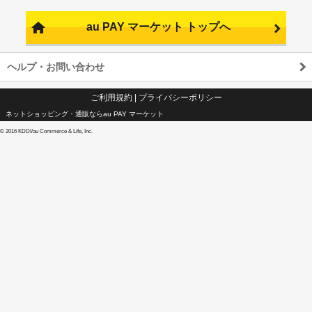
au PAY マーケット トップへ
ヘルプ・お問い合わせ
ご利用規約
|
プライバシーポリシー
ネットショッピング・通販ならau PAY マーケット
©
2016 KDDI/au Commerce & Life, Inc.