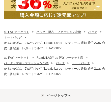
au PAY マーケット
>
バッグ・財布・ファッション小物
>
バッグ
>
トートバッグ
>
かるいかばん 2WAYバッグ / Legato Largo レディース 通勤 通学 2way 合
皮 3層 軽量 レガートラルゴ LH-P0002Z
au PAY マーケット
>
Ready!LADY au PAY マーケット店
>
バッグ・財布・ファッション小物
>
バッグ
>
トートバッグ
>
かるいかばん 2WAYバッグ / Legato Largo レディース 通勤 通学 2way 合
皮 3層 軽量 レガートラルゴ LH-P0002Z
ページトップへ