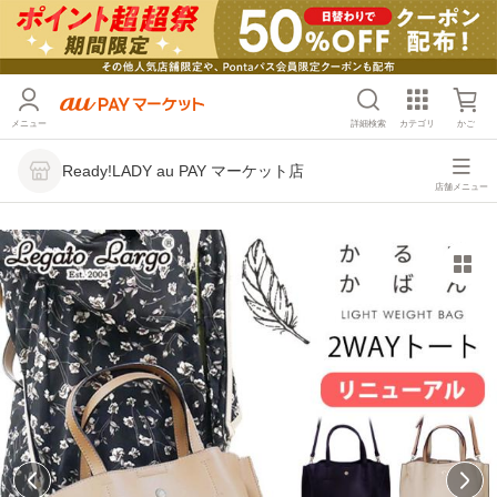
メニュー
詳細検索
カテゴリ
かご
Ready!LADY au PAY マーケット店
店舗メニュー