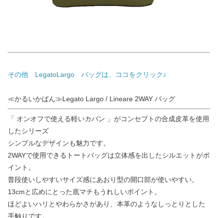
その他 LegatoLargo バッグは、ココをクリック♪
≪かるいかばん≫Legato Largo / Lineare 2WAY バッグ
「 オンオフで使える軽いカバン 」がコンセプトの合成皮革を使用
したシリーズ
シンプルなデザインも魅力です。
2WAYで使用できるトートバッグは立体感を出したシルエットがポ
イント。
普段使いしやすいサイズ感にあおり型の開口部が使いやすい。
13cmと広めにとった底マチもうれしいポイント。
ほどよいハリとやわらかさがあり、本革のようなしっとりとした
手触りです。