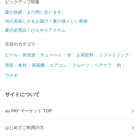
ピックアップ特集
夏の挨拶、まだ間に合います。
旬の美味しさをお届け！夏の瑞々しい果物
夏の必需品！ひんやりアイテム
注目のカテゴリ
ビール・発泡酒
チューハイ
水
お茶飲料
ソフトドリンク
惣菜・食材
扇風機
エアコン
フルーツ
ヘアケア
肉
ウナギ
サイトについて
au PAY マーケット TOP
はじめてご利用の方