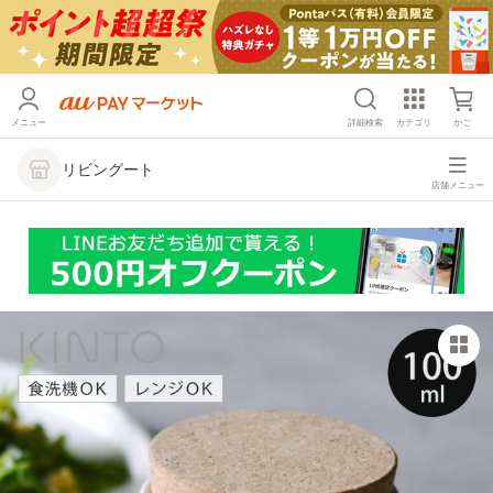
メニュー
詳細検索
カテゴリ
かご
リビングート
店舗メニュー