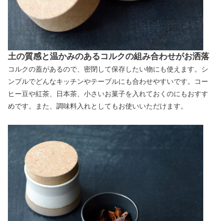
土の質感と温かみのあるコルクの組み合わせがお洒落
コルクの蓋があるので、密閉して保存したい物にも使えます。シ
ンプルでどんなキッチンやテーブルにも合わせやすいです。コー
ヒー豆や紅茶、日本茶、小さいお菓子を入れておくのにもおすす
めです。また、調味料入れとしてもお使いいただけます。