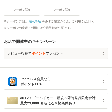
クーポン詳細
クーポン詳細
クーポン詳細と
注意事項
を必ずご確認のうえ、ご利用ください。
クーポンの獲得・利用には会員登録が必要です。
お店で開催中のキャンペーン
レビュー投稿で
ポイント
プレゼント！
Pontaパス
会員なら
ポイント+
1
％
au PAY ゴールドカード新規＆即時発行限定
合計
最大23,000Pもらえる※諸条件あり