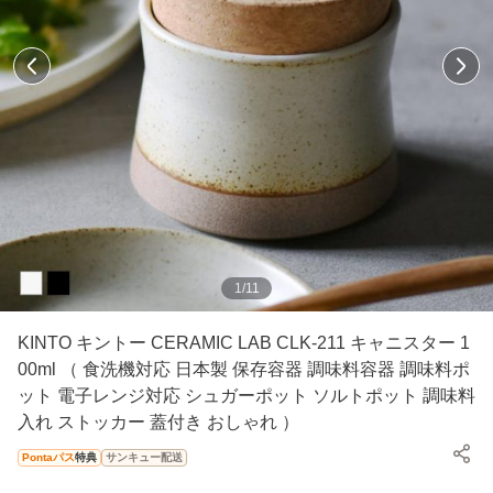
1
/
11
KINTO キントー CERAMIC LAB CLK-211 キャニスター 1
00ml （ 食洗機対応 日本製 保存容器 調味料容器 調味料ポ
ット 電子レンジ対応 シュガーポット ソルトポット 調味料
入れ ストッカー 蓋付き おしゃれ ）
Pontaパス
特典
サンキュー配送