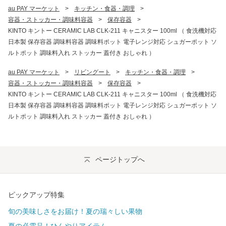
au PAY マーケット
>
キッチン・食器・調理
>
容器・ストッカー・調味料容器
>
保存容器
>
KINTO キントー CERAMIC LAB CLK-211 キャニスター 100ml （ 食洗機対応
日本製 保存容器 調味料容器 調味料ポット 電子レンジ対応 シュガーポット ソ
ルトポット 調味料入れ ストッカー 蓋付き おしゃれ ）
au PAY マーケット
>
リビングート
>
キッチン・食器・調理
>
容器・ストッカー・調味料容器
>
保存容器
>
KINTO キントー CERAMIC LAB CLK-211 キャニスター 100ml （ 食洗機対応
日本製 保存容器 調味料容器 調味料ポット 電子レンジ対応 シュガーポット ソ
ルトポット 調味料入れ ストッカー 蓋付き おしゃれ ）
ページトップへ
ピックアップ特集
旬の美味しさをお届け！夏の瑞々しい果物
夏の必需品！ひんやりアイテム