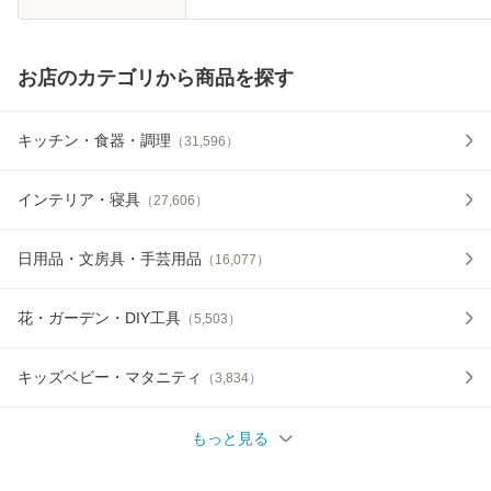
お店のカテゴリから商品を探す
キッチン・食器・調理
（
31,596
）
インテリア・寝具
（
27,606
）
日用品・文房具・手芸用品
（
16,077
）
花・ガーデン・DIY工具
（
5,503
）
キッズベビー・マタニティ
（
3,834
）
もっと見る