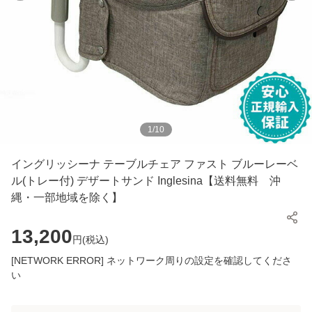
1
/
10
イングリッシーナ テーブルチェア ファスト ブルーレーベ
ル(トレー付) デザートサンド Inglesina【送料無料 沖
縄・一部地域を除く】
13,200
円(
税込
)
[NETWORK ERROR] ネットワーク周りの設定を確認してくださ
い