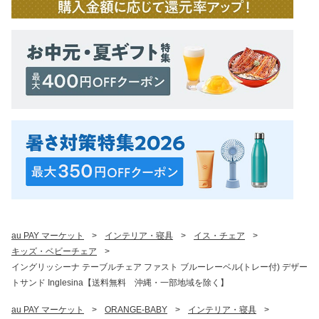
au PAY マーケット
>
インテリア・寝具
>
イス・チェア
>
キッズ・ベビーチェア
>
イングリッシーナ テーブルチェア ファスト ブルーレーベル(トレー付) デザー
トサンド Inglesina【送料無料 沖縄・一部地域を除く】
au PAY マーケット
>
ORANGE-BABY
>
インテリア・寝具
>