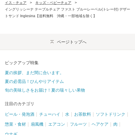
イス・チェア
>
キッズ・ベビーチェア
>
イングリッシーナ テーブルチェア ファスト ブルーレーベル(トレー付) デザー
トサンド Inglesina【送料無料 沖縄・一部地域を除く】
ページトップへ
ピックアップ特集
夏の挨拶、まだ間に合います。
夏の必需品！ひんやりアイテム
旬の美味しさをお届け！夏の瑞々しい果物
注目のカテゴリ
ビール・発泡酒
チューハイ
水
お茶飲料
ソフトドリンク
惣菜・食材
扇風機
エアコン
フルーツ
ヘアケア
肉
ウナギ