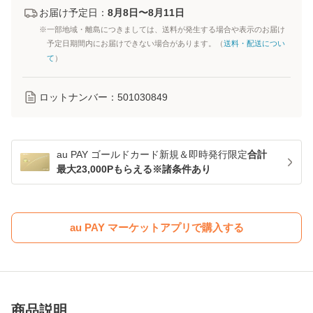
お届け予定日：
8月8日〜8月11日
※一部地域・離島につきましては、送料が発生する場合や表示のお届け
予定日期間内にお届けできない場合があります。（
送料・配送につい
て
）
ロットナンバー：
501030849
au PAY ゴールドカード新規＆即時発行限定
合計
最大23,000Pもらえる※諸条件あり
au PAY マーケットアプリで購入する
商品説明