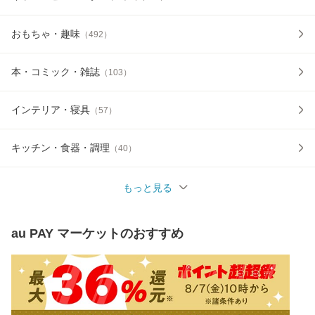
おもちゃ・趣味
（
492
）
本・コミック・雑誌
（
103
）
インテリア・寝具
（
57
）
キッチン・食器・調理
（
40
）
もっと見る
au PAY マーケット
のおすすめ