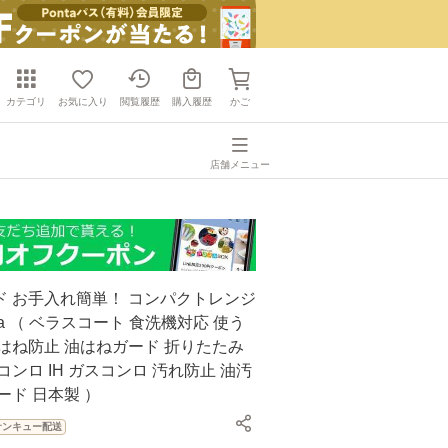
カテゴリ
お気に入り
閲覧履歴
購入履歴
かご
店舗メニュー
ド お手入れ簡単！ コンパクトレンジ
ca （ ベラスコート 食洗機対応 使う
はね防止 油はねガード 折りたたみ
コンロ IH ガスコンロ 汚れ防止 油汚
ード 日本製 ）
サンキュー配送