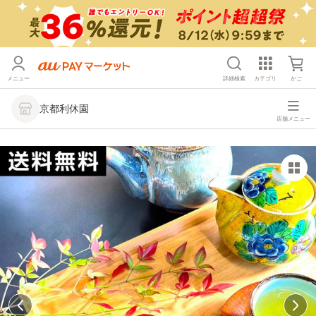
メニュー
詳細検索
カテゴリ
かご
京都利休園
店舗メニュー