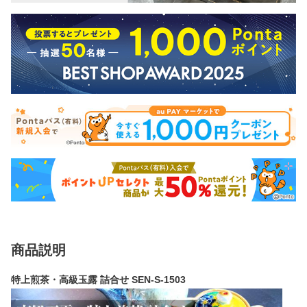
商品説明
特上煎茶・高級玉露 詰合せ SEN-S-1503